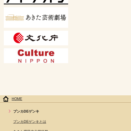
HOME
ブンカDEゲンキ
ブンカDEゲンキとは