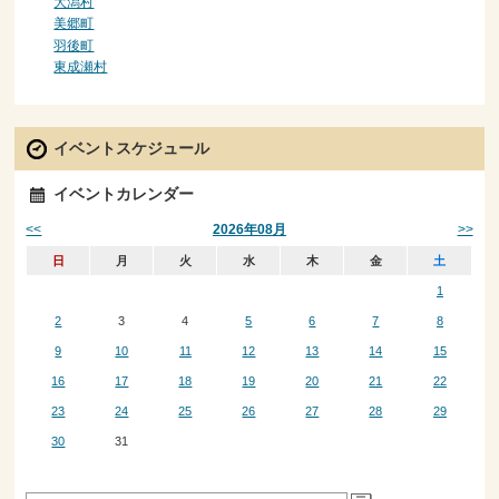
大潟村
美郷町
羽後町
東成瀬村
イベントスケジュール
イベントカレンダー
<<
>>
2026年08月
日
月
火
水
木
金
土
1
2
3
4
5
6
7
8
9
10
11
12
13
14
15
16
17
18
19
20
21
22
23
24
25
26
27
28
29
30
31