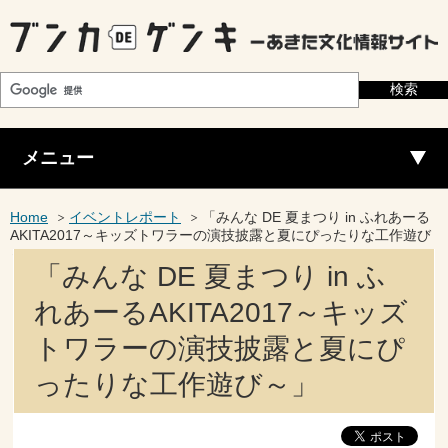
メニュー
Home
イベントレポート
「みんな DE 夏まつり in ふれあーる
AKITA2017～キッズトワラーの演技披露と夏にぴったりな工作遊び
～」
「みんな DE 夏まつり in ふ
れあーるAKITA2017～キッズ
トワラーの演技披露と夏にぴ
ったりな工作遊び～」