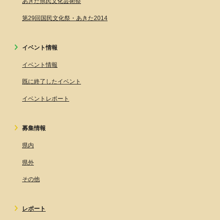
あきた県民文化芸術祭
第29回国民文化祭・あきた2014
イベント情報
イベント情報
既に終了したイベント
イベントレポート
募集情報
県内
県外
その他
レポート