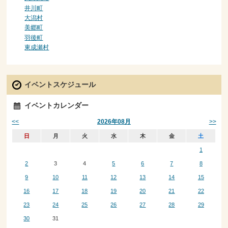
井川町
大潟村
美郷町
羽後町
東成瀬村
イベントスケジュール
イベントカレンダー
<<
>>
2026年08月
日
月
火
水
木
金
土
1
2
3
4
5
6
7
8
9
10
11
12
13
14
15
16
17
18
19
20
21
22
23
24
25
26
27
28
29
30
31