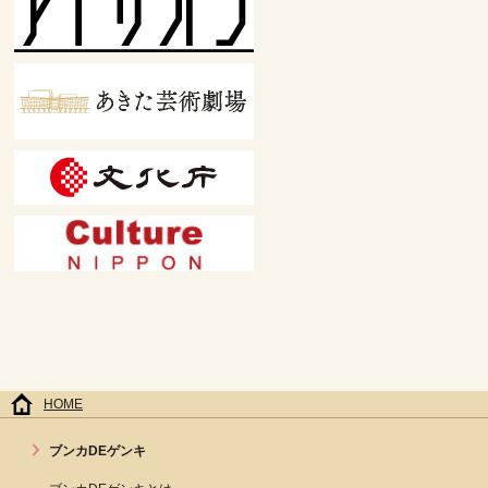
HOME
ブンカDEゲンキ