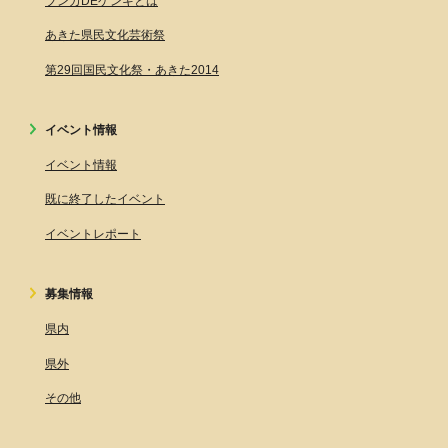
ブンカDEゲンキとは
あきた県民文化芸術祭
第29回国民文化祭・あきた2014
イベント情報
イベント情報
既に終了したイベント
イベントレポート
募集情報
県内
県外
その他