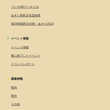
ブンカDEゲンキとは
あきた県民文化芸術祭
第29回国民文化祭・あきた2014
イベント情報
イベント情報
既に終了したイベント
イベントレポート
募集情報
県内
県外
その他