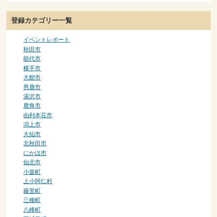
登録カテゴリー一覧
イベントレポート
秋田市
能代市
横手市
大館市
男鹿市
湯沢市
鹿角市
由利本荘市
潟上市
大仙市
北秋田市
にかほ市
仙北市
小坂町
上小阿仁村
藤里町
三種町
八峰町