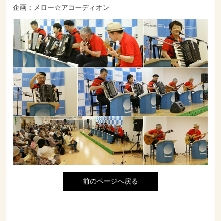
企画：メロー☆アコーディオン
前のページへ戻る