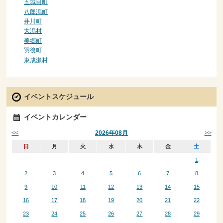
五城目町
八郎潟町
井川町
大潟村
美郷町
羽後町
東成瀬村
イベントスケジュール
イベントカレンダー
<<
>>
2026年08月
日
月
火
水
木
金
土
1
2
3
4
5
6
7
8
9
10
11
12
13
14
15
16
17
18
19
20
21
22
23
24
25
26
27
28
29