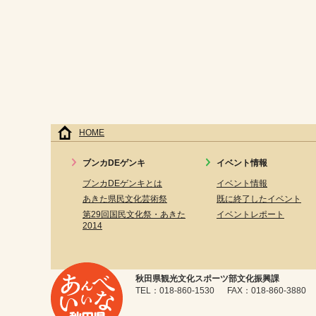
HOME
ブンカDEゲンキ
イベント情報
ブンカDEゲンキとは
イベント情報
あきた県民文化芸術祭
既に終了したイベント
第29回国民文化祭・あきた
イベントレポート
2014
秋田県観光文化スポーツ部文化振興課
TEL：018-860-1530 FAX：018-860-3880