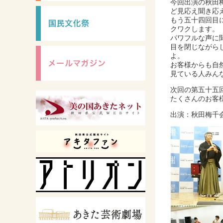
今回出演の秋田
ど見応え聞き応
もう五十四回目
クワクします。
パワフルな声に
目を閉じながら
よ。
お客様からも自
見ている人みん
次回の第五十五
たくさんのお客
出演：秋田梅千