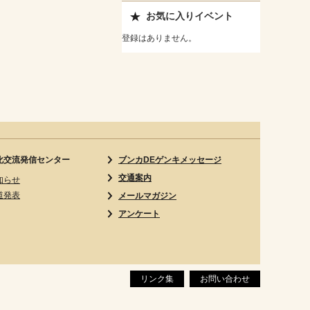
お気に入りイベント
登録はありません。
化交流発信センター
ブンカDEゲンキメッセージ
交通案内
知らせ
道発表
メールマガジン
アンケート
リンク集
お問い合わせ