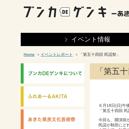
イベント情報
Home
イベントレポート
「第五十四回 民謡祭」
「第五十
６月18日(日)
「第五十四回 
今回も、開演前
民謡が秋田にど