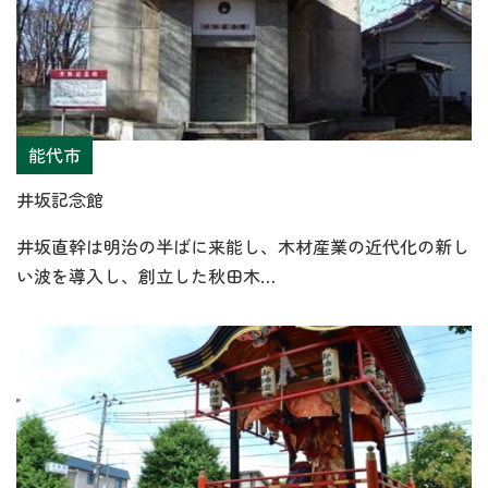
能代市
井坂記念館
井坂直幹は明治の半ばに来能し、木材産業の近代化の新し
い波を導入し、創立した秋田木…