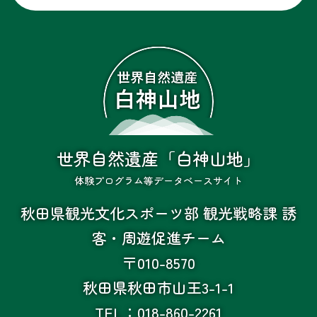
世界自然遺産「白神山地」
体験プログラム等データベースサイト
秋田県観光文化スポーツ部 観光戦略課 誘
客・周遊促進チーム
〒010-8570
秋田県秋田市山王3-1-1
TEL：018-860-2261