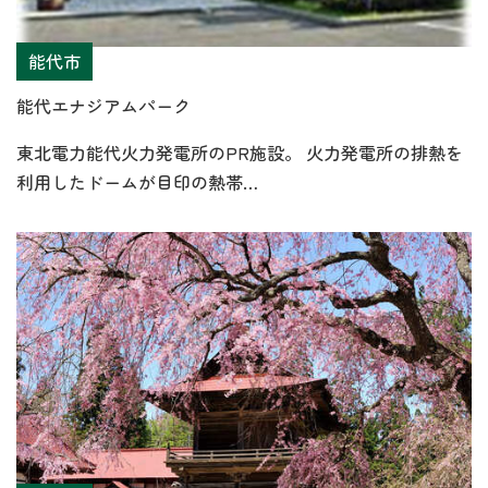
能代市
能代エナジアムパーク
東北電力能代火力発電所のPR施設。 火力発電所の排熱を
利用したドームが目印の熱帯…