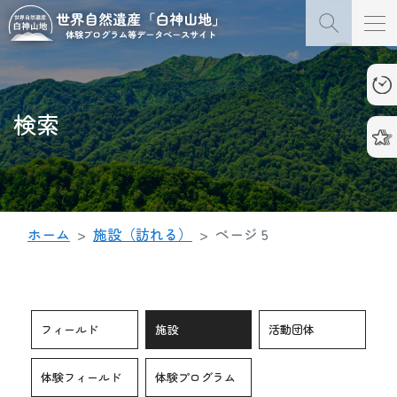
検索
ホーム
施設（訪れる）
ページ 5
フィールド
施設
活動団体
体験フィールド
体験プログラム