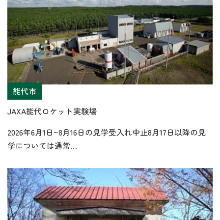
能代市
JAXA能代ロケット実験場
2026年6月1日~8月16日の見学受入れ中止8月17日以降の見
学については通常…