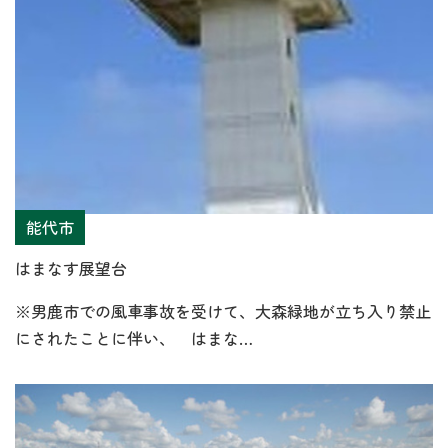
能代市
はまなす展望台
※男鹿市での風車事故を受けて、大森緑地が立ち入り禁止
にされたことに伴い、 はまな…