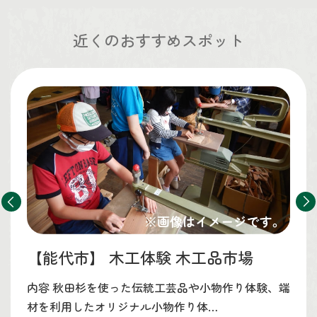
近くのおすすめスポット
【能代市】
木工体験 木工品市場
内容 秋田杉を使った伝統工芸品や小物作り体験、端
材を利用したオリジナル小物作り体…