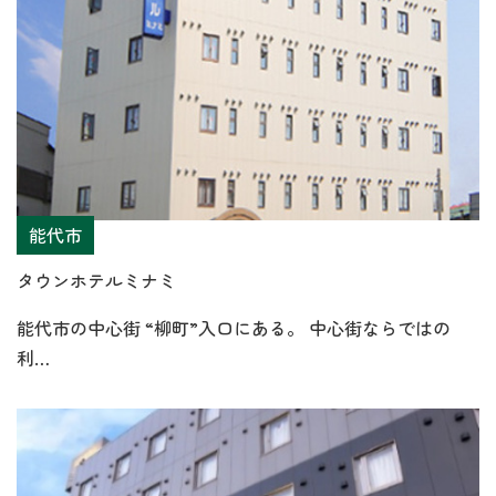
能代市
タウンホテルミナミ
能代市の中心街 “柳町”入口にある。 中心街ならではの
利…