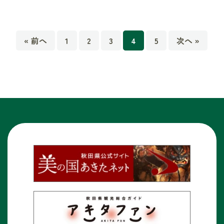
« 前へ
1
2
3
4
5
次へ »