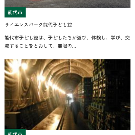
能代市
サイエンスパーク能代子ども館
能代市子ども館は、子どもたちが遊び、体験し、学び、交
流することをとおして、無限の…
能代市