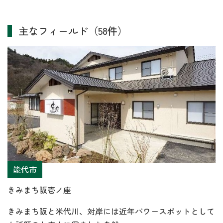
主なフィールド（58件）
能代市
きみまち阪壱ノ座
きみまち阪と米代川、対岸には近年パワースポットとして