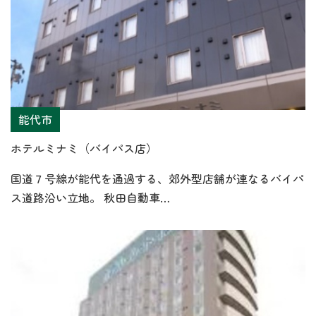
能代市
ホテルミナミ（バイパス店）
国道７号線が能代を通過する、郊外型店舗が連なるバイパ
ス道路沿い立地。 秋田自動車…