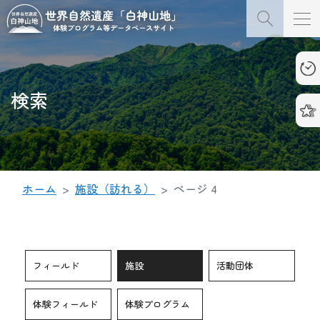
検索
ホーム
施設（訪れる）
ページ 4
フィールド
施設
活動団体
体験フィールド
体験プログラム