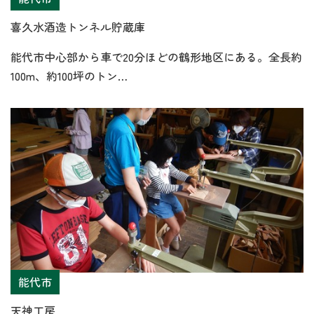
喜久水酒造トンネル貯蔵庫
能代市中心部から車で20分ほどの鶴形地区にある。全長約
100m、約100坪のトン…
能代市
天神工房