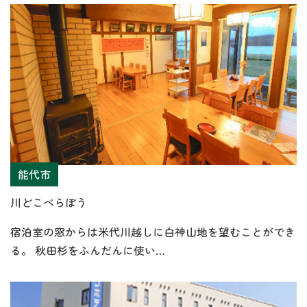
能代市
川どこべらぼう
宿泊室の窓からは米代川越しに白神山地を望むことができ
る。 秋田杉をふんだんに使い…