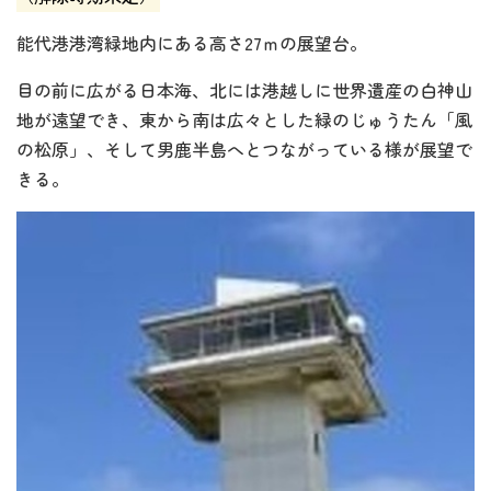
能代港港湾緑地内にある高さ27ｍの展望台。
目の前に広がる日本海、北には港越しに世界遺産の白神山
地が遠望でき、東から南は広々とした緑のじゅうたん「風
の松原」、そして男鹿半島へとつながっている様が展望で
きる。