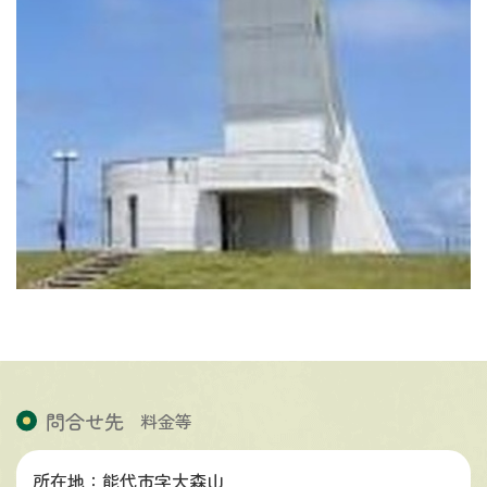
問合せ先
料金等
所在地：能代市字大森山