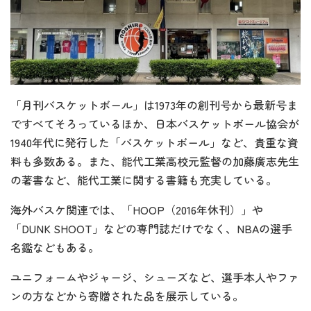
「月刊バスケットボール」は1973年の創刊号から最新号ま
ですべてそろっているほか、日本バスケットボール協会が
1940年代に発行した「バスケットボール」など、貴重な資
料も多数ある。また、能代工業高校元監督の加藤廣志先生
の著書など、能代工業に関する書籍も充実している。
海外バスケ関連では、「HOOP（2016年休刊）」や
「DUNK SHOOT」などの専門誌だけでなく、NBAの選手
名鑑などもある。
ユニフォームやジャージ、シューズなど、選手本人やファ
ンの方などから寄贈された品を展示している。