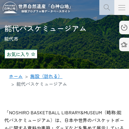
能代バスケミュージアム
能代市
お気に入り
ホーム
施設（訪れる）
能代バスケミュージアム
「NOSHIRO BASKETBALL LIBRARY&MUSEUM（略称:能
代バスケミュージアム）は、日本や世界のバスケットボー
ルに関する資料や書籍・グッズなどを集めて展示している