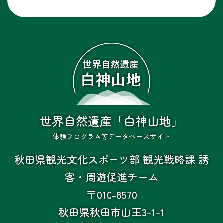
世界自然遺産「白神山地」
体験プログラム等データベースサイト
秋田県観光文化スポーツ部 観光戦略課 誘
客・周遊促進チーム
〒010-8570
秋田県秋田市山王3-1-1