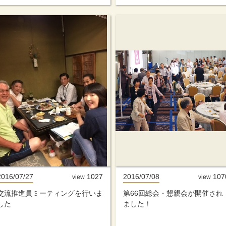
2016/07/27
1027
2016/07/08
107
view
view
交流推進員ミーティングを行いま
第66回総会・懇親会が開催され
した
ました！