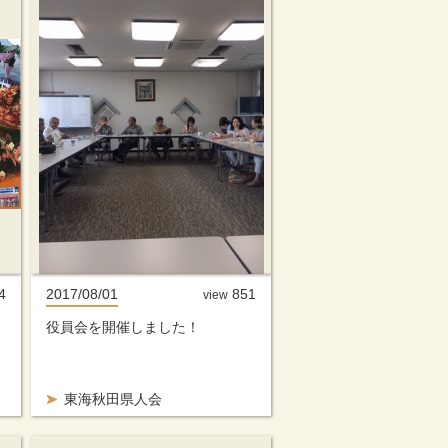
4
2017/08/01
851
view
役員会を開催しました！
東海秋田県人会