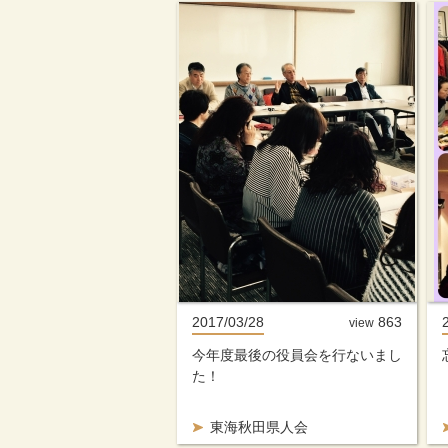
2017/03/28
863
view
今年度最後の役員会を行ないまし
た！
東海秋田県人会