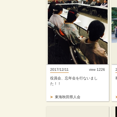
2017/12/11
1226
view
役員会、忘年会を行ないまし
た！！
東海秋田県人会