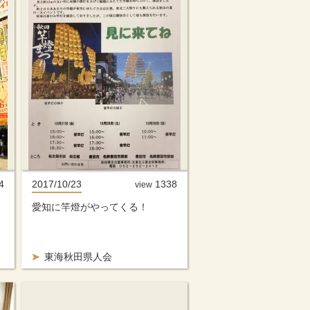
4
2017/10/23
1338
view
愛知に竿燈がやってくる！
東海秋田県人会