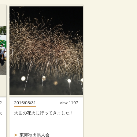
2
2016/08/31
1197
view
大
大曲の花火に行ってきました！
東海秋田県人会