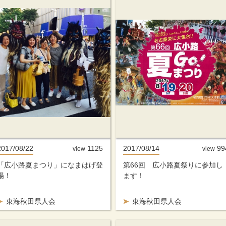
2017/08/22
1125
2017/08/14
99
view
view
「広小路夏まつり」になまはげ登
第66回 広小路夏祭りに参加し
場！
ます！
東海秋田県人会
東海秋田県人会