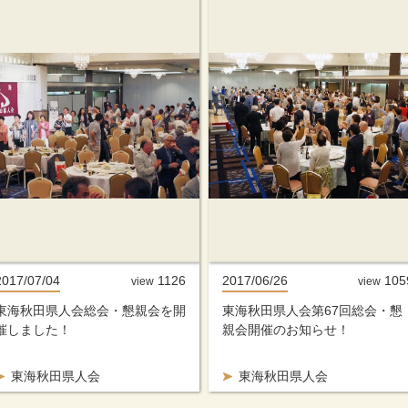
2017/07/04
1126
2017/06/26
105
view
view
東海秋田県人会総会・懇親会を開
東海秋田県人会第67回総会・懇
催しました！
親会開催のお知らせ！
東海秋田県人会
東海秋田県人会