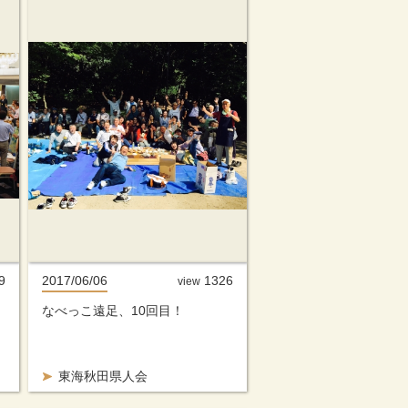
9
2017/06/06
1326
view
なべっこ遠足、10回目！
東海秋田県人会