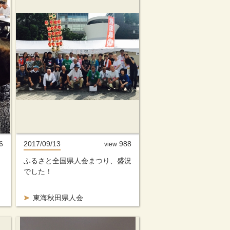
6
2017/09/13
988
view
ふるさと全国県人会まつり、盛況
でした！
東海秋田県人会