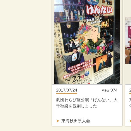
2017/07/24
974
view
劇団わらび座公演「げんない」大
千秋楽を観劇しました
東海秋田県人会