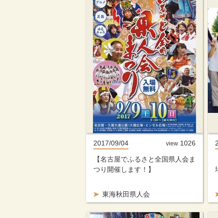
2017/09/04
1026
view
【名古屋でふるさと全国県人会ま
つり開催します！】
東海秋田県人会