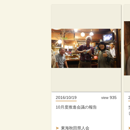
2016/10/19
935
view
10月度推進会議の報告
東海秋田県人会