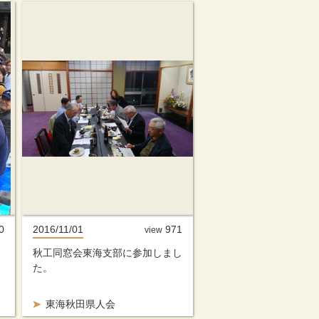
0
2016/11/01
971
view
秋工同窓会東海支部に参加しまし
た。
東海秋田県人会