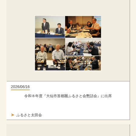
2026/06/16
令和８年度『大仙市首都圏ふるさと会懇話会』に出席
ふるさと太田会