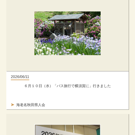
2026/06/11
６月１０日（水）「バス旅行で横須賀に」行きました
海老名秋田県人会