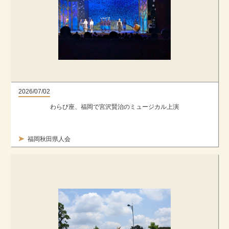
2026/07/02
わらび座、福岡で宮沢賢治のミュージカル上演
福岡秋田県人会