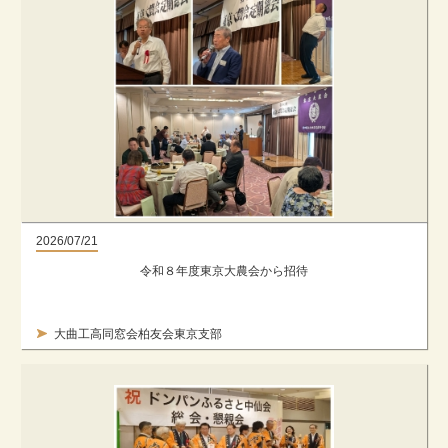
2026/07/21
令和８年度東京大農会から招待
大曲工高同窓会柏友会東京支部