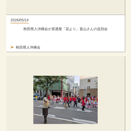
2026/05/14
秋田県人沖縄会が居酒屋「花より」畠山さんの送別会
秋田県人沖縄会