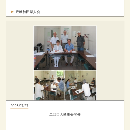
近畿秋田県人会
2026/07/27
二回目の幹事会開催