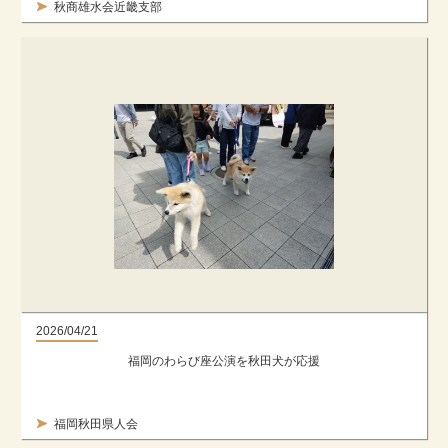
秋商雄水会近畿支部
2026/04/21
福岡のわらび座公演を秋田犬が応援
福岡秋田県人会