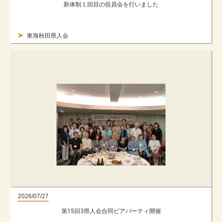
新体制１回目の役員会を行いました
東海秋田県人会
2026/07/27
第15回3県人会合同ビアパーティ開催