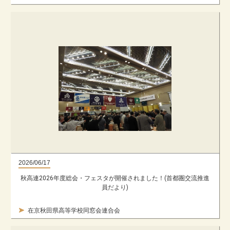
2026/06/17
秋高連2026年度総会・フェスタが開催されました！(首都圏交流推進
員だより)
在京秋田県高等学校同窓会連合会