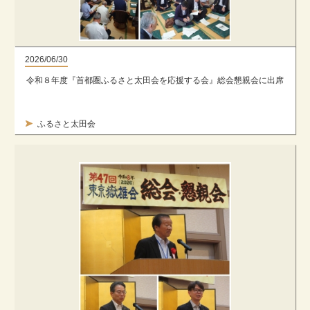
2026/06/30
令和８年度『首都圏ふるさと太田会を応援する会』総会懇親会に出席
ふるさと太田会