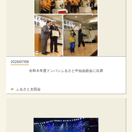
2026/07/08
令和８年度ドンパンふるさと中仙会総会に出席
ふるさと太田会