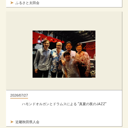
ふるさと太田会
2026/07/27
ハモンドオルガンとドラムスによる “真夏の夜のJAZZ”
近畿秋田県人会