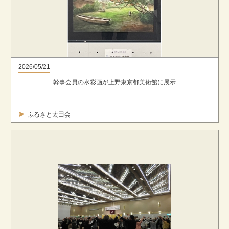
2026/05/21
幹事会員の水彩画が上野東京都美術館に展示
ふるさと太田会