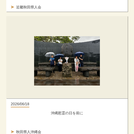
近畿秋田県人会
2026/06/18
沖縄慰霊の日を前に
秋田県人沖縄会