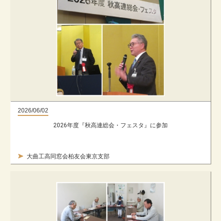
2026/06/02
2026年度『秋高連総会・フェスタ』に参加
大曲工高同窓会柏友会東京支部