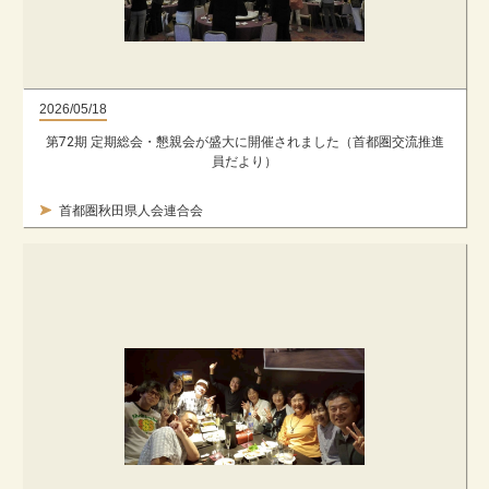
2026/05/18
第72期 定期総会・懇親会が盛大に開催されました（首都圏交流推進
員だより）
首都圏秋田県人会連合会