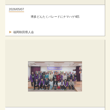
2026/05/07
博多どんたくパレードにナマハゲ4匹
福岡秋田県人会