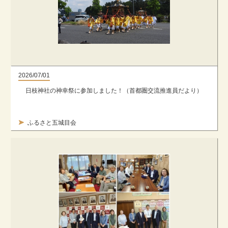
2026/07/01
日枝神社の神幸祭に参加しました！（首都圏交流推進員だより）
ふるさと五城目会