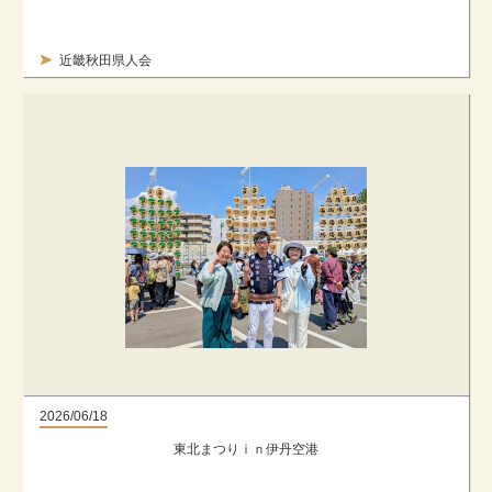
近畿秋田県人会
2026/06/18
東北まつりｉｎ伊丹空港