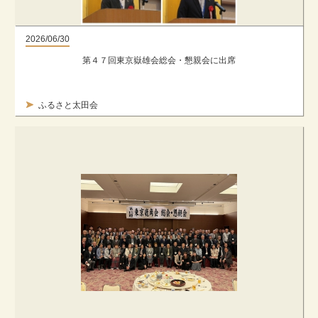
2026/06/30
第４７回東京嶽雄会総会・懇親会に出席
ふるさと太田会