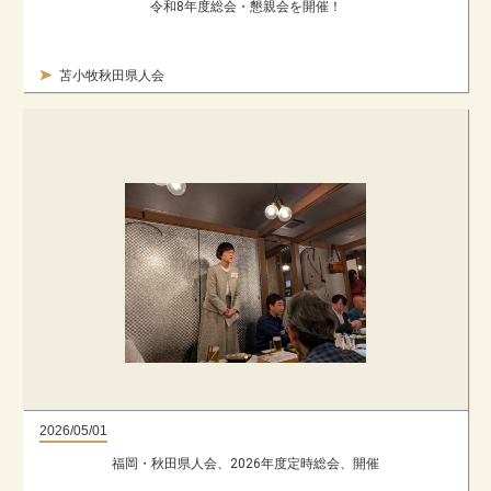
令和8年度総会・懇親会を開催！
苫小牧秋田県人会
2026/05/01
福岡・秋田県人会、2026年度定時総会、開催