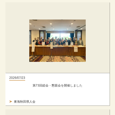
2026/07/23
第73回総会・懇親会を開催しました
東海秋田県人会