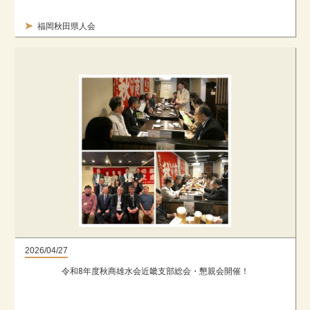
福岡秋田県人会
2026/04/27
令和8年度秋商雄水会近畿支部総会・懇親会開催！