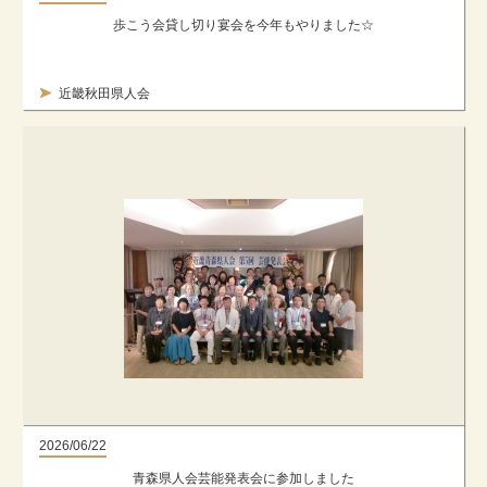
歩こう会貸し切り宴会を今年もやりました☆
近畿秋田県人会
2026/06/22
青森県人会芸能発表会に参加しました