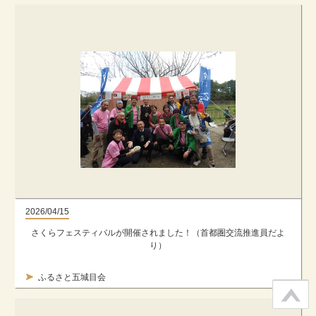
2026/04/15
さくらフェスティバルが開催されました！（首都圏交流推進員だよ
り）
ふるさと五城目会