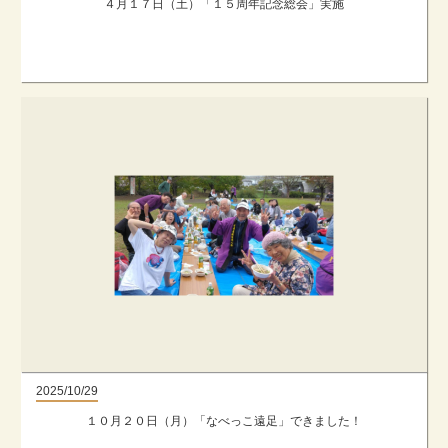
４月１７日（土）「１５周年記念総会」実施
2025/10/29
１０月２０日（月）「なべっこ遠足」できました！