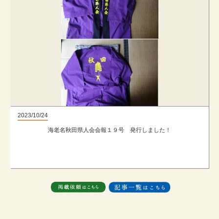
2023/10/24
海老名秋田県人会会報１９号 発行しました！