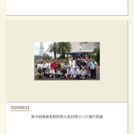
2025/06/13
第９回海老名秋田県人会日帰りバス旅行実施