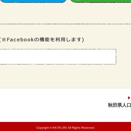
秋田県人口
Copyright © AKITA-JIN. All Rights Reserved.