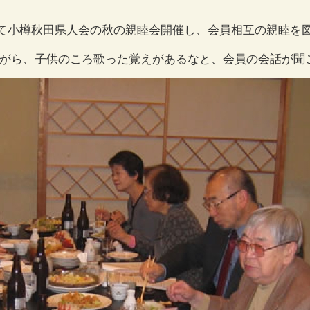
ねて小樽秋田県人会の秋の親睦会開催し、会員相互の親睦を
ながら、子供のころ歌った覚えがあるなと、会員の会話が聞