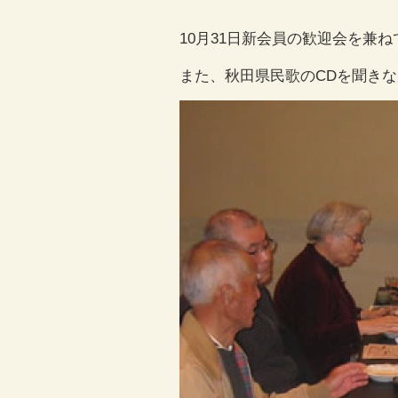
10月31日新会員の歓迎会を兼
また、秋田県民歌のCDを聞き