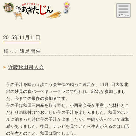
2015年11月11日
鍋っこ遠足開催
近畿秋田県人会
芋の子汁を味わう歩こう会主催の鍋っこ遠足が、11月1日大阪北
部の妙見の森バーベキューテラスで行われ、32名が参加しまし
た。今までの最多の参加者です。
芋の子は秋田三内産を取り寄せ、小西副会長が用意した材料とこ
だわりの味付けでおいしい芋の子汁を楽しみました。秋田のホテ
ルに泊まった時に芋の子汁が出ましたが、牛肉が入っていて違和
感がありました。後日、テレビを見ていたら牛肉が入るのは山形
の芋煮とのこと、秋田は鶏でしょう。