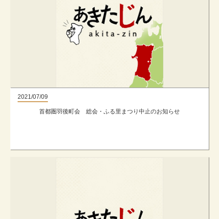
2021/07/09
首都圏羽後町会 総会・ふる里まつり中止のお知らせ