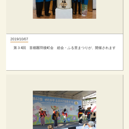
2019/10/07
第３4回 首都圏羽後町会 総会・ふる里まつりが、開催されます