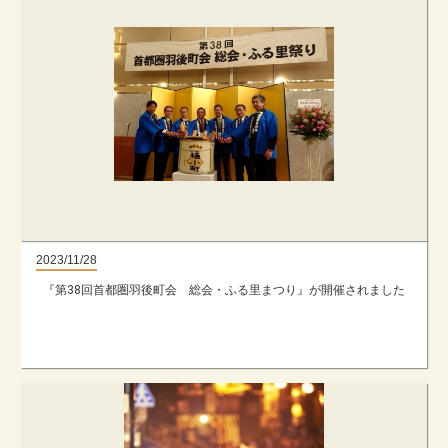
2023/11/28
『第38回首都圏羽後町会 総会・ふる里まつり』が開催されました