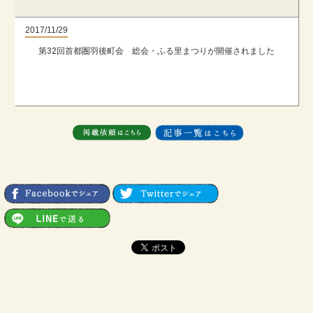
2017/11/29
第32回首都圏羽後町会 総会・ふる里まつりが開催されました