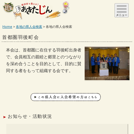
Home
各地の県人会検索
各地の県人会検索
首都圏羽後町会
本会は、首都圏に在住する羽後町出身者
で、会員相互の親睦と郷里とのつながり
を深め合うことを目的として、目的に賛
同する者をもって組織する会です。
お知らせ・活動状況