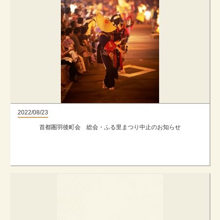
2022/08/23
首都圏羽後町会 総会・ふる里まつり中止のお知らせ