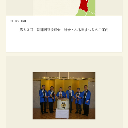
2018/10/01
第３３回 首都圏羽後町会 総会・ふる里まつりのご案内