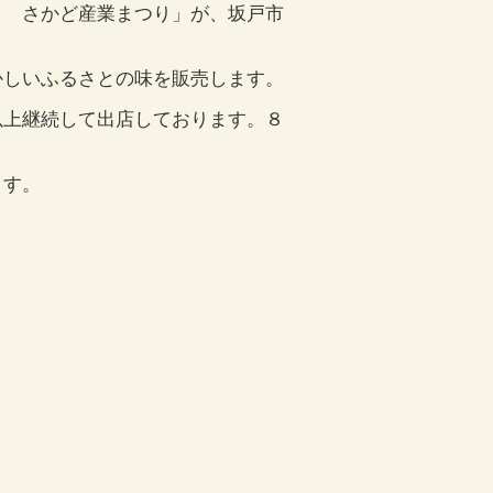
５ さかど産業まつり」が、坂戸市
かしいふるさとの味を販売します。
以上継続して出店しております。８
ます。