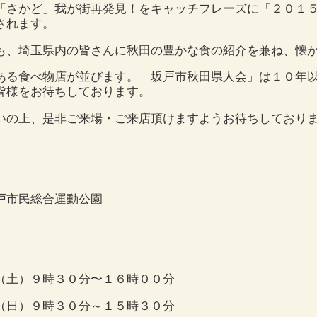
「さかど」我が街再発見！をキャッチフレーズに「２０１
されます。
も、埼玉県内の皆さんに秋田の豊かな食の紹介を兼ね、懐
ある食べ物店が並びます。「坂戸市秋田県人会」は１０年
皆様をお待ちしております。
いの上、是非ご来場・ご来店頂けますようお待ちしており
戸市民総合運動公園
（土）９時３０分〜１６時００分
（日）９時３０分～１５時３０分