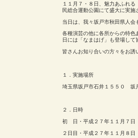
１１月７・８日、魅力あふれる
民総合運動公園にて盛大に実施
当日は、我々坂戸市秋田県人会
各種演芸の他に各所からの特色
日には「なまはげ」も登場して
皆さんお知り合いの方々をお誘
１．実施場所
埼玉県坂戸市石井１５５０ 坂
２．日時
初 日・平成２７年１１月７日
２日目・平成２７年１１月８日