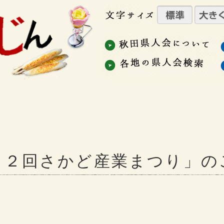
１２回さかど産業まつり」の