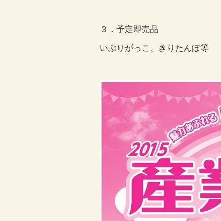
３．予定即売品
いぶりがっこ、きりたんぽ等