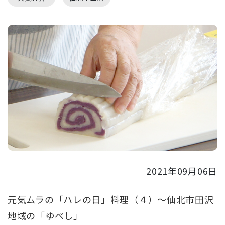
2021年09月06日
元気ムラの「ハレの日」料理（４）～仙北市田沢
地域の「ゆべし」