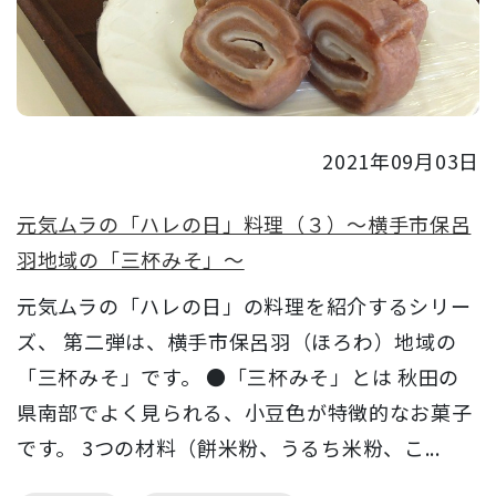
2021年09月03日
元気ムラの「ハレの日」料理（３）～横手市保呂
羽地域の「三杯みそ」～
元気ムラの「ハレの日」の料理を紹介するシリー
ズ、 第二弾は、横手市保呂羽（ほろわ）地域の
「三杯みそ」です。 ●「三杯みそ」とは 秋田の
県南部でよく見られる、小豆色が特徴的なお菓子
です。 3つの材料（餅米粉、うるち米粉、こ...