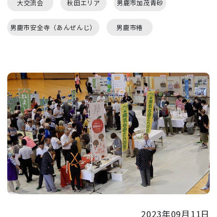
大交流会
秋田エリア
男鹿市加茂青砂
男鹿市安全寺（あんぜんじ）
男鹿市椿
2023年09月11日