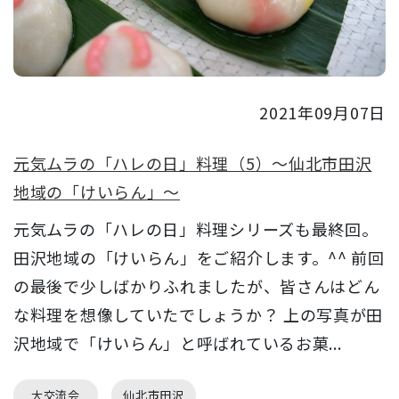
2021年09月07日
元気ムラの「ハレの日」料理（5）～仙北市田沢
地域の「けいらん」～
元気ムラの「ハレの日」料理シリーズも最終回。
田沢地域の「けいらん」をご紹介します。^^ 前回
の最後で少しばかりふれましたが、皆さんはどん
な料理を想像していたでしょうか？ 上の写真が田
沢地域で「けいらん」と呼ばれているお菓...
大交流会
仙北市田沢