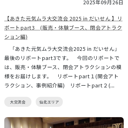
2025年09月26日
【あきた元気ムラ大交流会 2025 in だいせん 】リ
ポートpart3 (販売・体験ブース、閉会アトラク
ション編)
「あきた元気ムラ大交流会2025 in だいせん」
最後のリポートpart3です。 今回のリポートで
は、販売・体験ブース、閉会アトラクションの模
様をお届けします。 リポートpart１(開会アト
ラクション、事例紹介編) リポートpart２(...
大交流会
仙北エリア