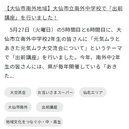
【大仙市南外地域】大仙市立南外中学校で「出前
講座」を行いました！
5月27日（火曜日）の5時間目と6時間目に、大
仙市立南外中学校2年生の皆さんに「元気ムラと
あきた元気ムラ大交流会について」というテーマ
で「出前講座」を行いました。今年、南外中2年
生の皆さんには、県が毎年開催している「あき
た...
大交流会
お互いさまスーパー
仙北エリア
大仙市南外
出前講座
地域文化をつなぐ小・中・高生