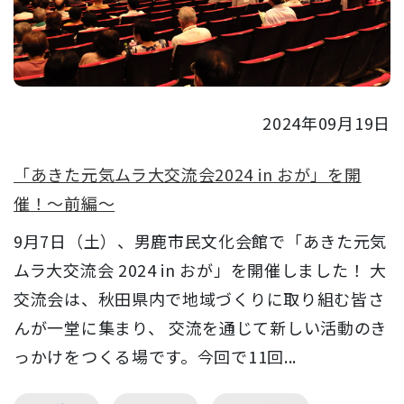
2024年09月19日
「あきた元気ムラ大交流会2024 in おが」を開
催！～前編～
9月7日（土）、男鹿市民文化会館で「あきた元気
ムラ大交流会 2024 in おが」を開催しました！ 大
交流会は、秋田県内で地域づくりに取り組む皆さ
んが一堂に集まり、 交流を通じて新しい活動のき
っかけをつくる場です。今回で11回...