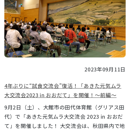
2023年09月11日
4年ぶりに“試食交流会”復活！「あきた元気ムラ
大交流会2023 in おおだて」を開催！～前編～
9月2日（土）、大館市の田代体育館（グリアス田
代）で「あきた元気ムラ大交流会 2023 in おおだ
て」を開催しました！ 大交流会は、秋田県内で地