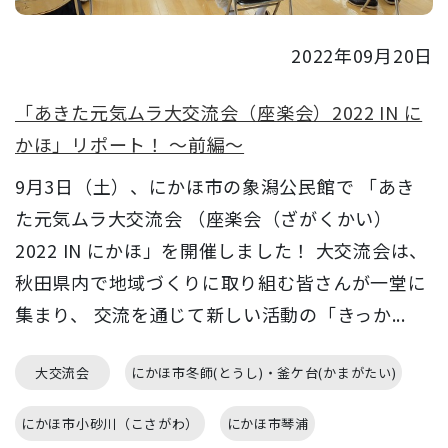
2022年09月20日
「あきた元気ムラ大交流会（座楽会）2022 IN に
かほ」リポート！ ～前編～
9月3日（土）、にかほ市の象潟公民館で 「あき
た元気ムラ大交流会 （座楽会（ざがくかい）
2022 IN にかほ」を開催しました！ 大交流会は、
秋田県内で地域づくりに取り組む皆さんが一堂に
集まり、 交流を通じて新しい活動の「きっか...
大交流会
にかほ市冬師(とうし)・釜ケ台(かまがたい)
にかほ市小砂川（こさがわ）
にかほ市琴浦