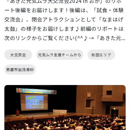
「あきた元気ムラ大交流会2024 in おが」のリポ
ート後編をお届けします！後編は、「試食・体験
交流会」、閉会アトラクションとして「なまはげ
太鼓」の様子をお届けします♪前編のリポートは
次のリンクからご覧ください(^^♪→「あきた元...
大交流会
元気ムラ支援チームから
秋田エリア
男鹿市加茂青砂