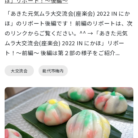
ほ」リポート！～後編～
「あきた元気ムラ大交流会(座楽会) 2022 IN にか
ほ」のリポート後編です！ 前編のリポートは、次
のリンクからご覧ください。^^ →「あきた元気
ムラ大交流会(座楽会) 2022 IN にかほ」リポー
ト！～前編～ 後編は第２部の様子をご紹介...
大交流会
能代市梅内