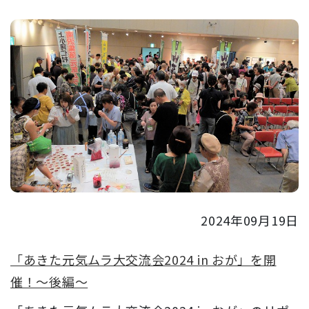
2024年09月19日
「あきた元気ムラ大交流会2024 in おが」を開
催！～後編～