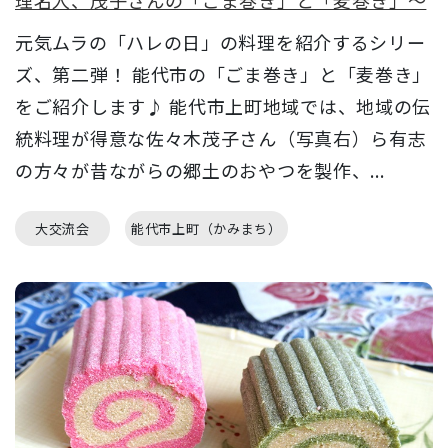
理名人、茂子さんの「ごま巻き」と「麦巻き」～
元気ムラの「ハレの日」の料理を紹介するシリー
ズ、第二弾！ 能代市の「ごま巻き」と「麦巻き」
をご紹介します♪ 能代市上町地域では、地域の伝
統料理が得意な佐々木茂子さん（写真右）ら有志
の方々が昔ながらの郷土のおやつを製作、...
大交流会
能代市上町（かみまち）