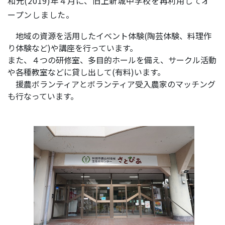
和元(2019)年４月に、旧上新城中学校を再利用してオ
ープンしました。
地域の資源を活用したイベント体験(陶芸体験、料理作
り体験など)や講座を行っています。
また、４つの研修室、多目的ホールを備え、サークル活動
や各種教室などに貸し出して(有料)います。
援農ボランティアとボランティア受入農家のマッチング
も行なっています。