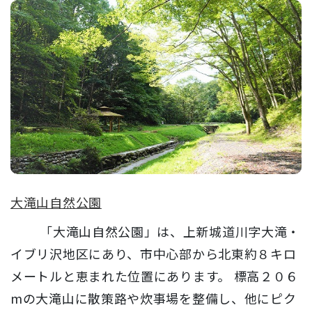
大滝山自然公園
「大滝山自然公園」は、上新城道川字大滝・
イブリ沢地区にあり、市中心部から北東約８キロ
メートルと恵まれた位置にあります。 標高２０６
mの大滝山に散策路や炊事場を整備し、他にピク