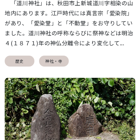
「道川神社」は、秋田市上新城道川字相染の山
地内にあります。江戸時代には真言宗「愛染院」
があり、「愛染堂」と「不動堂」をお守りしてい
ました。道川神社の呼称ならびに祭神などは明治
４(１８７１)年の神仏分離令により変化して...
歴史
神社・寺