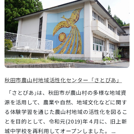
秋田市農山村地域活性化センター「さとぴあ」
｢さとぴあ｣は、秋田市が農山村の多様な地域資
源を活用して、農業や自然、地域文化などに関す
る体験学習を通じた農山村地域の活性化を図るこ
とを目的として、令和元(2019)年４月に、旧上新
城中学校を再利用してオープンしました。 ...