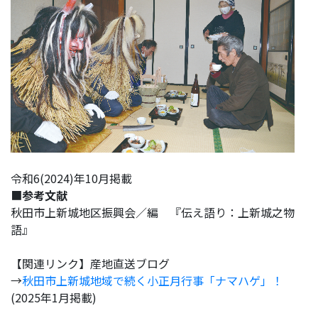
令和6(2024)年10月掲載
■
参考文献
秋田市上新城地区振興会／編 『伝え語り：上新城之物
語』
【関連リンク】産地直送ブログ
→
秋田市上新城地域で続く小正月行事「ナマハゲ」！
(2025年1月掲載)