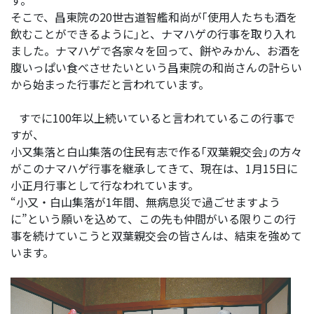
そこで、昌東院の20世古道智艦和尚が｢使用人たちも酒を
飲むことができるように｣と、ナマハゲの行事を取り入れ
ました。ナマハゲで各家々を回って、餅やみかん、お酒を
腹いっぱい食べさせたいという昌東院の和尚さんの計らい
から始まった行事だと言われています。
すでに100年以上続いていると言われているこの行事で
すが、
小又集落と白山集落の住民有志で作る｢双葉親交会｣の方々
がこのナマハゲ行事を継承してきて、現在は、1月15日に
小正月行事として行なわれています。
“小又・白山集落が1年間、無病息災で過ごせますよう
に”という願いを込めて、この先も仲間がいる限りこの行
事を続けていこうと双葉親交会の皆さんは、結束を強めて
います。