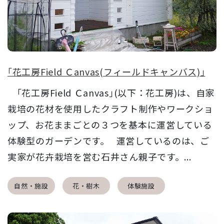
｢花工房Field Ｃanvas(フィールドキャンバス)｣
｢花工房Field Ｃanvas｣(以下：花工房)は、自家
栽培の花材を使用したクラフト制作やワークショ
ップ、お花ままごとの３つを基本に運営している
体験型のガーデンです。 運営しているのは、ご
実家が花卉栽培を営む石井さん親子です。...
自然・施設
花・樹木
体験施設