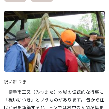
祝い餅つき
横手市三又（みつまた）地域の伝統的な行事に
「祝い餅つき」というものがあります。 昔から住
民が家を新築すると、三又では村中の人間が集ま