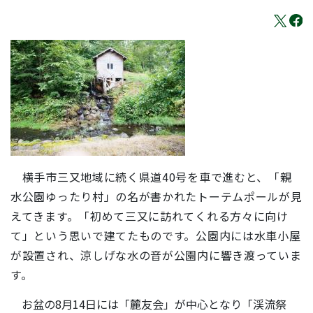
横手市三又地域に続く県道40号を車で進むと、「親
水公園ゆったり村」の名が書かれたトーテムポールが見
えてきます。「初めて三又に訪れてくれる方々に向け
て」という思いで建てたものです。公園内には水車小屋
が設置され、涼しげな水の音が公園内に響き渡っていま
す。
お盆の8月14日には「麓友会」が中心となり「渓流祭