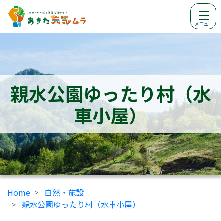
メニュー
親水公園ゆったり村（水
車小屋）
Home
自然・施設
親水公園ゆったり村（水車小屋）