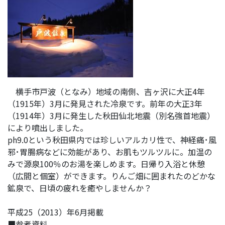
横手市戸波（となみ）地域の南側、吉ヶ沢に大正4年
（1915年）3月に発見された冷泉です。前年の大正3年
（1914年）3月に発生した秋田仙北地震（別名強首地震）
により噴出しました。
ph9.0という秋田県内では珍しいアルカリ性で、神経痛･風
邪･胃腸病などに効能があり、お肌もツルツルに。加温の
みで源泉100％のお湯を楽しめます。日帰り入浴と休憩
（広間と個室）ができます。りんご畑に囲まれたのどかな
鉱泉で、日頃の疲れを癒やしませんか？
平成25（2013）年6月掲載
■参考資料