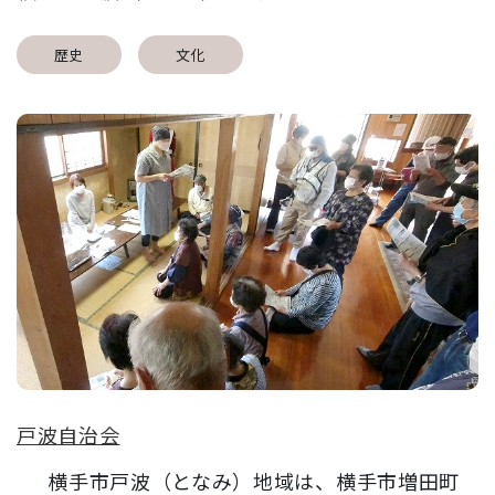
歴史
文化
戸波自治会
横手市戸波（となみ）地域は、横手市増田町