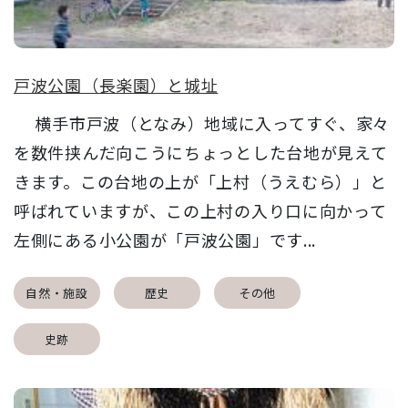
戸波公園（長楽園）と城址
横手市戸波（となみ）地域に入ってすぐ、家々
を数件挟んだ向こうにちょっとした台地が見えて
きます。この台地の上が「上村（うえむら）」と
呼ばれていますが、この上村の入り口に向かって
左側にある小公園が「戸波公園」です...
自然・施設
歴史
その他
史跡