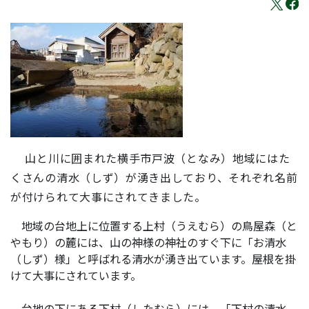
山と川に囲まれた横手市戸波（となみ）地域にはた
くさんの清水（しず）が湧き出しており、それぞれ名前
が付けられて大事にされてきました。
地域の台地上に位置する上村（うえむら）の鳥屋森（と
やもり）の麓には、山の神様の神社のすぐ下に「お清水
（しず）様」と呼ばれる清水が湧き出ています。屋根を掛
けて大事にされています。
台地の下にある下村（したむら）には、「下村の清水