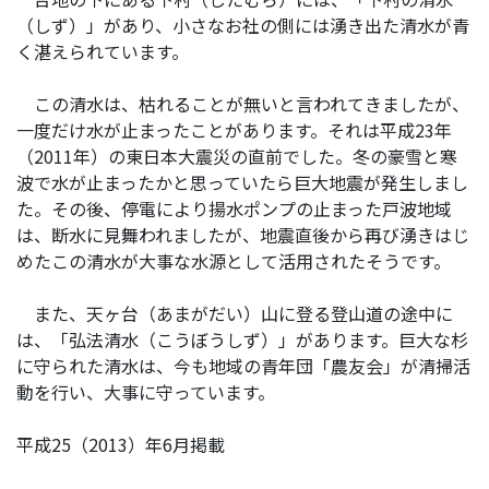
（しず）」があり、小さなお社の側には湧き出た清水が青
く湛えられています。
この清水は、枯れることが無いと言われてきましたが、
一度だけ水が止まったことがあります。それは平成23年
（2011年）の東日本大震災の直前でした。冬の豪雪と寒
波で水が止まったかと思っていたら巨大地震が発生しまし
た。その後、停電により揚水ポンプの止まった戸波地域
は、断水に見舞われましたが、地震直後から再び湧きはじ
めたこの清水が大事な水源として活用されたそうです。
また、天ヶ台（あまがだい）山に登る登山道の途中に
は、「弘法清水（こうぼうしず）」があります。巨大な杉
に守られた清水は、今も地域の青年団「農友会」が清掃活
動を行い、大事に守っています。
平成25（2013）年6月掲載