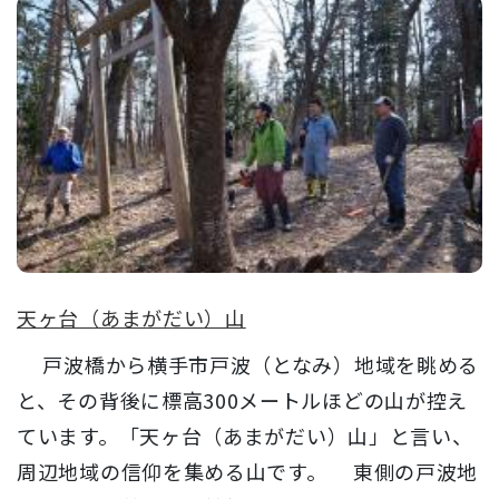
天ヶ台（あまがだい）山
戸波橋から横手市戸波（となみ）地域を眺める
と、その背後に標高300メートルほどの山が控え
ています。「天ヶ台（あまがだい）山」と言い、
周辺地域の信仰を集める山です。 東側の戸波地