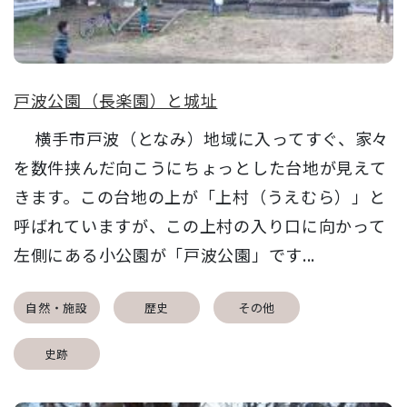
戸波公園（長楽園）と城址
横手市戸波（となみ）地域に入ってすぐ、家々
を数件挟んだ向こうにちょっとした台地が見えて
きます。この台地の上が「上村（うえむら）」と
呼ばれていますが、この上村の入り口に向かって
左側にある小公園が「戸波公園」です...
自然・施設
歴史
その他
史跡