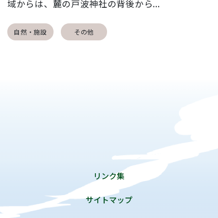
域からは、麓の戸波神社の背後から...
自然・施設
その他
リンク集
サイトマップ