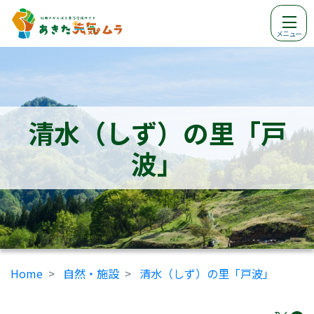
メニュー
清水（しず）の里「戸
波」
Home
自然・施設
清水（しず）の里「戸波」