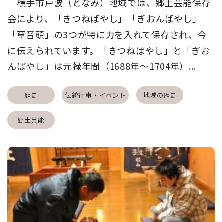
横手市戸波（となみ）地域では、郷土芸能保存
会により、「きつねばやし」「ぎおんばやし」
「草音頭」の3つが特に力を入れて保存され、今
に伝えられています。「きつねばやし」と「ぎお
んばやし」は元禄年間（1688年～1704年）...
歴史
伝統行事・イベント
地域の歴史
郷土芸能