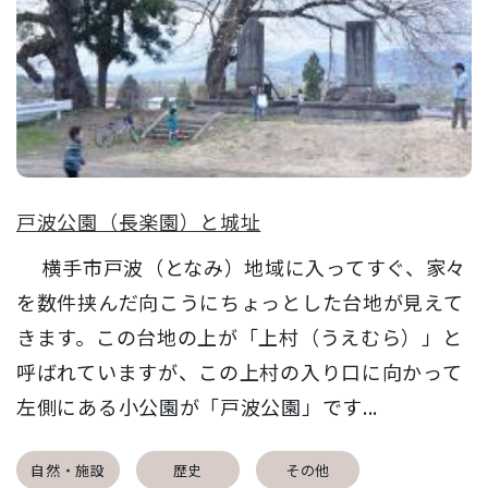
戸波公園（長楽園）と城址
横手市戸波（となみ）地域に入ってすぐ、家々
を数件挟んだ向こうにちょっとした台地が見えて
きます。この台地の上が「上村（うえむら）」と
呼ばれていますが、この上村の入り口に向かって
左側にある小公園が「戸波公園」です...
自然・施設
歴史
その他