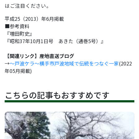
はご注目ください。
平成25（2013）年6月掲載
■参考資料
『増田町史』
『昭和37年10月1日号 あきた（通巻5号）』
【関連リンク】産地直送ブログ
→
～戸波ケラ～横手市戸波地域で伝統をつなぐ一家
(2022
年05月掲載)
こちらの記事もおすすめです