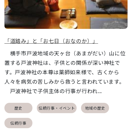
「道踏み」と「お七日（おなのか）」
横手市戸波地域の天ヶ台（あまがだい）山に位
置する戸波神社は、子供との関係が深い神社で
す。戸波神社の本尊は薬師如来様で、古くから
人々を病気の苦しみから救うと言われています。
戸波神社で子供主体の行事が行われ...
歴史
伝統行事・イベント
地域の歴史
伝統行事