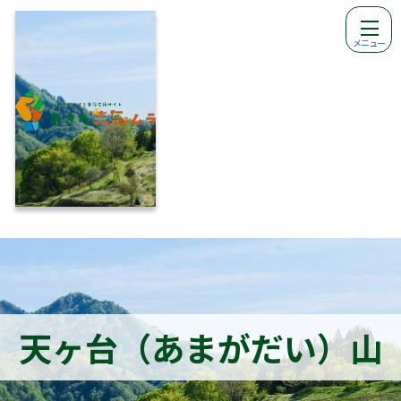
メニュー
天ヶ台（あまがだい）山