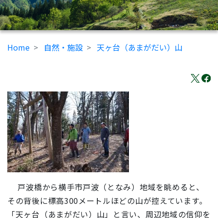
Home
自然・施設
天ヶ台（あまがだい）山
戸波橋から横手市戸波（となみ）地域を眺めると、
その背後に標高300メートルほどの山が控えています。
「天ヶ台（あまがだい）山」と言い、周辺地域の信仰を