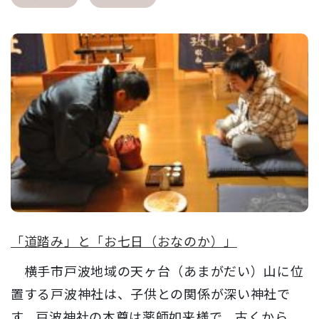
「道踏み」と「お七日（おなのか）」
横手市戸波地域の天ヶ台（あまがだい）山に位
置する戸波神社は、子供との関係が深い神社で
す。戸波神社の本尊は薬師如来様で、古くから