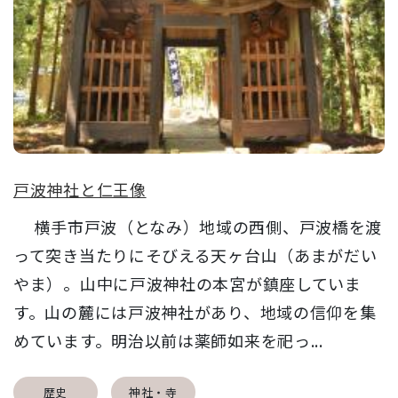
戸波神社と仁王像
横手市戸波（となみ）地域の西側、戸波橋を渡
って突き当たりにそびえる天ヶ台山（あまがだい
やま）。山中に戸波神社の本宮が鎮座していま
す。山の麓には戸波神社があり、地域の信仰を集
めています。明治以前は薬師如来を祀っ...
歴史
神社・寺