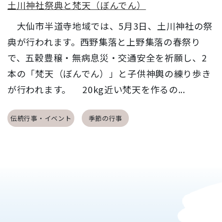
土川神社祭典と梵天（ぼんでん）
大仙市半道寺地域では、5月3日、土川神社の祭
典が行われます。西野集落と上野集落の春祭り
で、五穀豊穣・無病息災・交通安全を祈願し、2
本の「梵天（ぼんでん）」と子供神輿の練り歩き
が行われます。 20kg近い梵天を作るの...
伝統行事・イベント
季節の行事