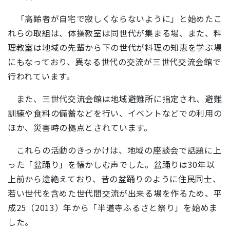
「高齢者が自宅で寂しくならないように」と始めたこ
れらの取組は、体操教室は同世代が集まる場、また、料
理教室は地域の先輩から下の世代が料理の知恵を学ぶ場
にもなっており、異なる世代の交流が三世代交流会館で
行われています。
また、三世代交流会館は地域避難所に指定され、避難
訓練や食料の備蓄などを行い、イベントなどでの利用の
ほか、災害時の拠点とされています。
これらの活動のきっかけは、地域の座談会で話題に上
った「盆踊り」を懐かしむ声でした。盆踊りは30年以
上前から途絶えており、昔の盆踊りのように住民同士、
若い世代を含めた世代間交流が出来る場を作るため、平
成25（2013）年から「半道寺ふるさと祭り」を始めま
した。