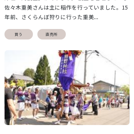
佐々木重美さんは主に稲作を行っていました。15
年前、さくらんぼ狩りに行った重美...
買う
直売所