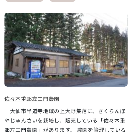
佐々木重郎左エ門農園
大仙市半道寺地域の上大野集落に、さくらんぼ
やじゅんさいを栽培し、販売している「佐々木重
郎左エ門農園」があります。 農園を管理している