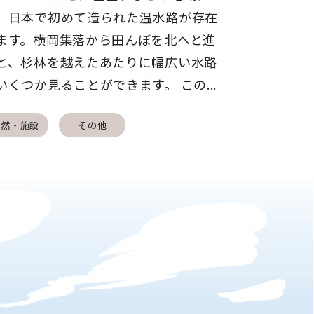
、日本で初めて造られた温水路が存在
ます。横岡集落から田んぼを北へと進
と、杉林を越えたあたりに幅広い水路
いくつか見ることができます。 この...
自然・施設
その他