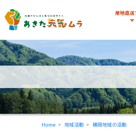
産地直送
Home
地域活動
横岡地域の活動