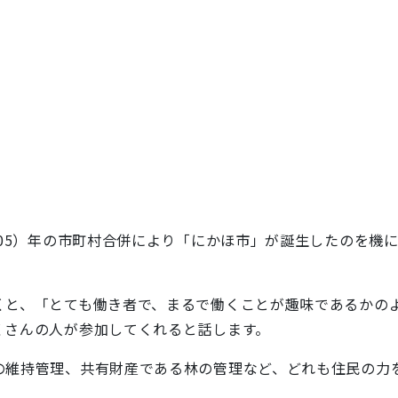
05）年の市町村合併により「にかほ市」が誕生したのを機
と、「とても働き者で、まるで働くことが趣味であるかの
くさんの人が参加してくれると話します。
維持管理、共有財産である林の管理など、どれも住民の力