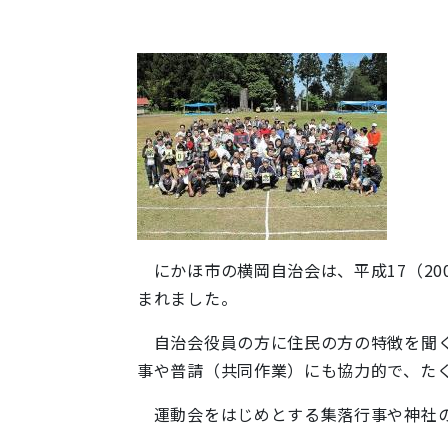
にかほ市の横岡自治会は、平成17（20
まれました。
自治会役員の方に住民の方の特徴を聞く
事や普請（共同作業）にも協力的で、た
運動会をはじめとする集落行事や神社の