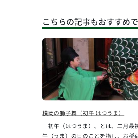
こちらの記事もおすすめ
横岡の獅子舞（初午 はつうま）
初午（はつうま）、とは、二月最
午（うま）の日のことを指し、お稲