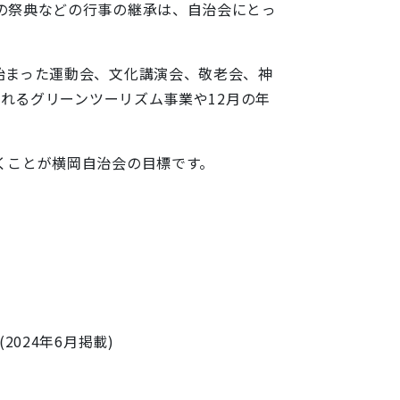
の祭典などの行事の継承は、自治会にとっ
始まった運動会、文化講演会、敬老会、神
入れるグリーンツーリズム事業や12月の年
くことが横岡自治会の目標です。
(2024年6月掲載)