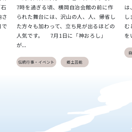
「石
7時を過ぎる頃、横岡自治会館の前に作
は
納さ
られた舞台には、沢山の人、人、帰省し
し
日で
た方々も加わって、立ち見が出るほどの
む
人気です。 7月1日に「神おろし」
を
が...
伝統行事・イベント
郷土芸能