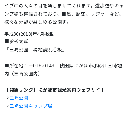
イブ中の人々の目を楽しませてくれます。遊歩道やキャ
ンプ場も整備されており、自然、歴史、レジャーなど、
様々な分野が楽しめる公園す。
平成30(2018)年4月掲載
■参考文献
『三崎公園 現地説明看板』
■所在地：〒018-0143 秋田県にかほ市小砂川三崎地
内（三崎公園内）
【関連リンク】にかほ市観光案内ウェブサイト
→
三崎公園
→
三崎公園キャンプ場