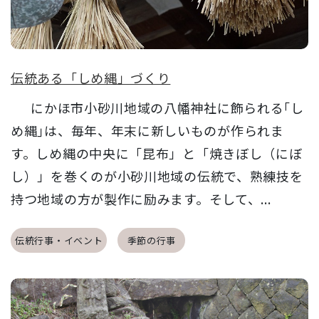
伝統ある「しめ縄」づくり
にかほ市小砂川地域の八幡神社に飾られる｢し
め縄｣は、毎年、年末に新しいものが作られま
す。しめ縄の中央に「昆布」と「焼きぼし（にぼ
し）」を巻くのが小砂川地域の伝統で、熟練技を
持つ地域の方が製作に励みます。そして、...
伝統行事・イベント
季節の行事