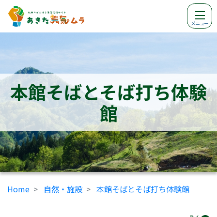
メニュー
本館そばとそば打ち体験
館
Home
自然・施設
本館そばとそば打ち体験館