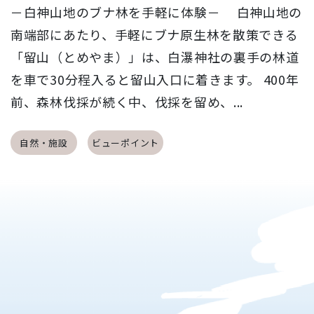
－白神山地のブナ林を手軽に体験－ 白神山地の
南端部にあたり、手軽にブナ原生林を散策できる
「留山（とめやま）」は、白瀑神社の裏手の林道
を車で30分程入ると留山入口に着きます。 400年
前、森林伐採が続く中、伐採を留め、...
自然・施設
ビューポイント