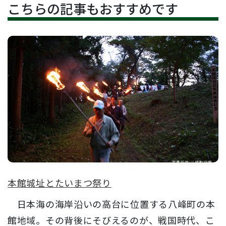
こちらの記事もおすすめです
本館城址とたいまつ祭り
日本海の海岸沿いの高台に位置する八峰町の本
館地域。その背後にそびえるのが、戦国時代、こ