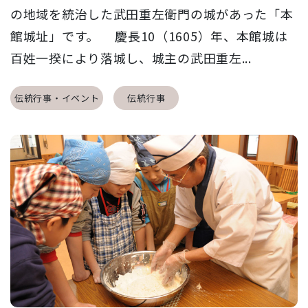
の地域を統治した武田重左衛門の城があった「本
館城址」です。 慶長10（1605）年、本館城は
百姓一揆により落城し、城主の武田重左...
伝統行事・イベント
伝統行事