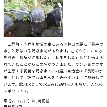
三種町・内鯉川地域の東にある小林山の麓に「長寿の
水」と呼ばれる湧き水場があります。古くから、この水
を飲み「病気が治癒した」「長生きした」などと伝えら
れてきたことからこの名がつきました。サンショウウオ
が生息する綺麗な湧き水で、内鯉川自治会は「長寿の水
場」として、誰でも湧き水をくみやすいように整備して
います。飲用水として水汲みに訪れる人も多い、人気の
スポットです。
平成29（2017）年3月掲載
■参考文献