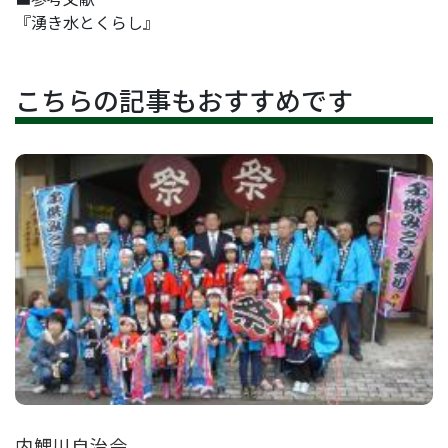
『湧き水とくらし』
こちらの記事もおすすめです
内鯉川自治会