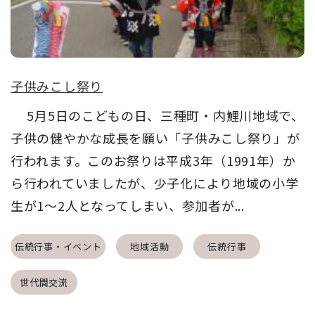
子供みこし祭り
5月5日のこどもの日、三種町・内鯉川地域で、
子供の健やかな成長を願い「子供みこし祭り」が
行われます。このお祭りは平成3年（1991年）か
ら行われていましたが、少子化により地域の小学
生が1～2人となってしまい、参加者が...
伝統行事・イベント
地域活動
伝統行事
世代間交流