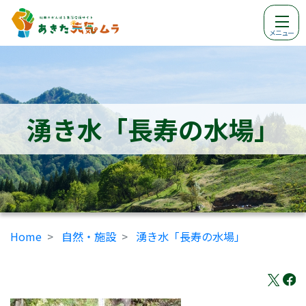
メニュー
湧き水「長寿の水場」
Home
自然・施設
湧き水「長寿の水場」