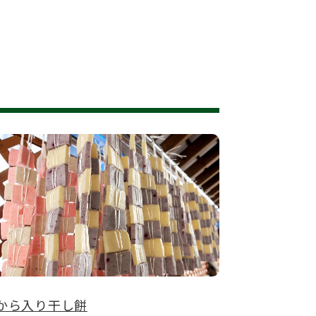
から入り干し餅