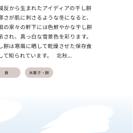
反から生まれたアイディアの干し餅
さが肌に刺さるような冬になると、
国の家々の軒下には色鮮やかな干し餅
吊され、真っ白な雪景色を彩ります。
し餅は寒風に晒して乾燥させた保存食
して知られています。 北秋...
食
米菓子・餅