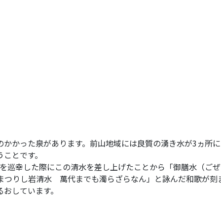
のかかった泉があります。前山地域には良質の湧き水が3ヵ所
うことです。
地域を巡幸した際にこの清水を差し上げたことから「御膳水（ご
まつりし岩清水 萬代までも濁らざらなん」と詠んだ和歌が刻
るおしています。