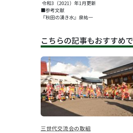
令和3（2021）年1月更新
■参考文献
『秋田の湧き水』泉祐一
こちらの記事もおすすめ
三世代交流会の取組