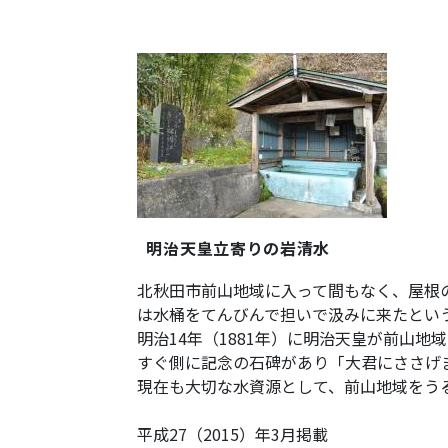
明治天皇立寄りの岩清水
北秋田市前山地域に入って間もなく、屋根
は水桶をてんびんで担いで汲みに来たとい
明治14年（1881年）に明治天皇が前山
すぐ側に記念の石碑があり「大君にささげ
現在も大切な水資源として、前山地域をう
平成27（2015）年3月掲載