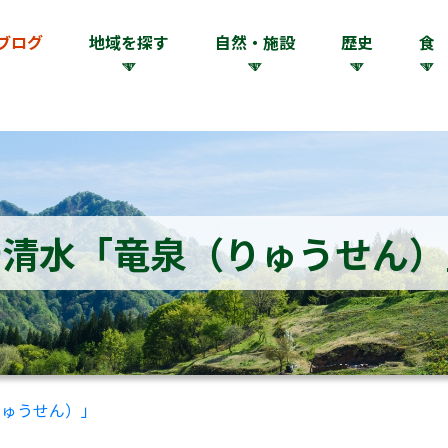
ブログ
地域を探す
自然・施設
歴史
食
岩清水「竜泉（りゅうせん）
りゅうせん）」