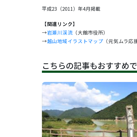
平成23（2011）年4月掲載
【関連リンク】
→
岩瀬川渓流
（大館市役所）
→
越山地域イラストマップ
（元気ムラ応
こちらの記事もおすすめ