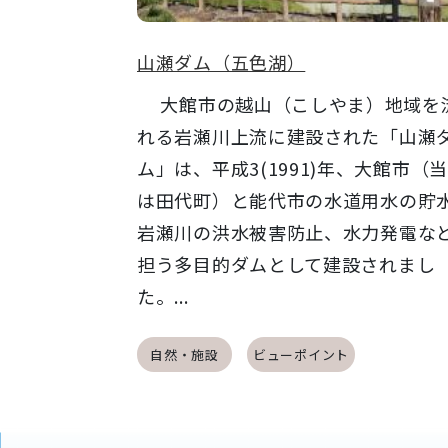
山瀬ダム（五色湖）
大館市の越山（こしやま）地域を
れる岩瀬川上流に建設された「山瀬
ム」は、平成3(1991)年、大館市（
は田代町）と能代市の水道用水の貯
岩瀬川の洪水被害防止、水力発電な
担う多目的ダムとして建設されまし
た。...
自然・施設
ビューポイント