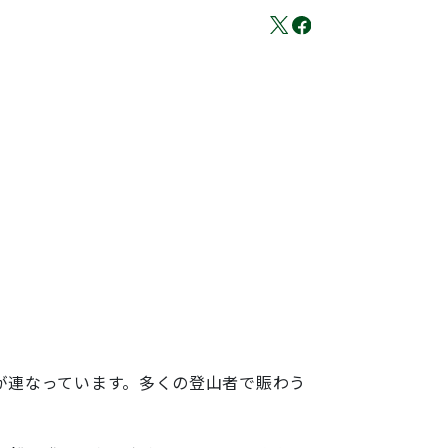
が連なっています。多くの登山者で賑わう