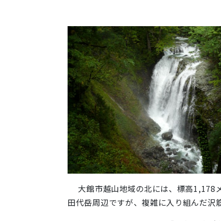
大館市越山地域の北には、標高1,17
田代岳周辺ですが、複雑に入り組んだ沢