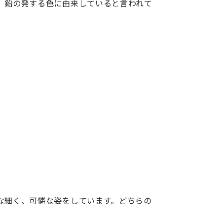
、鉛の発する色に由来していると言われて
な細く、可憐な姿をしています。どちらの