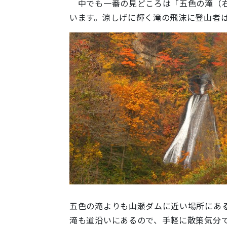
中でも一番の見どころは「五色の滝（右
います。涼しげに輝く滝の飛沫に登山者
五色の滝よりも山瀬ダムに近い場所にあ
滝も道沿いにあるので、手軽に散策気分