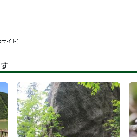
援サイト）
です