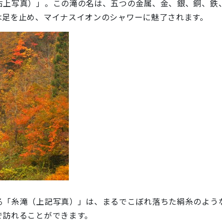
上写真）」。この滝の名は、五つの金属、金、銀、銅、鉄
は足を止め、マイナスイオンのシャワーに魅了されます。
る「糸滝（上記写真）」は、まるでこぼれ落ちた絹糸のよう
で訪れることができます。