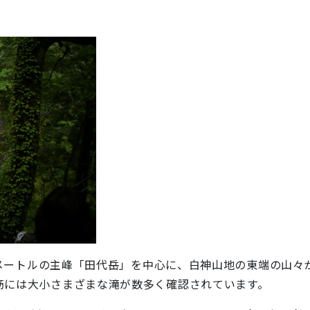
8メートルの主峰「田代岳」を中心に、白神山地の東端の山々
筋には大小さまざまな滝が数多く確認されています。