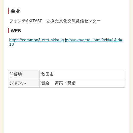
会場
フォンテAKITA6F あきた文化交流発信センター
WEB
https://common3.pref.akita.lg.jp/bunka/detail.html?cid=1&id=
13
開催地
秋田市
ジャンル
音楽
舞踊・舞踏