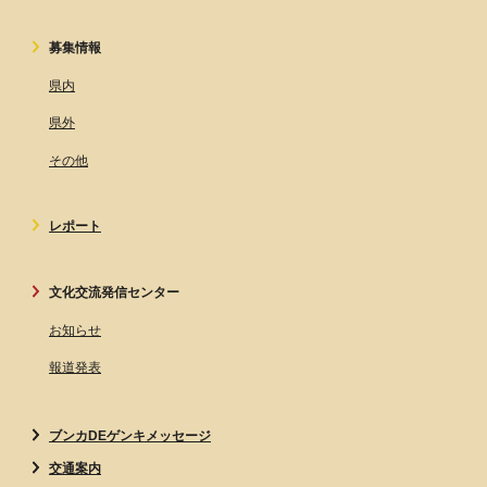
募集情報
県内
県外
その他
レポート
文化交流発信センター
お知らせ
報道発表
ブンカDEゲンキメッセージ
交通案内