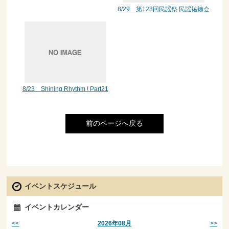
8/29 第128回民謡祭 民謡祐徳会
8/23 Shining Rhythm ! Part21
前のページへ戻る
イベントスケジュール
イベントカレンダー
<<
>>
2026年08月