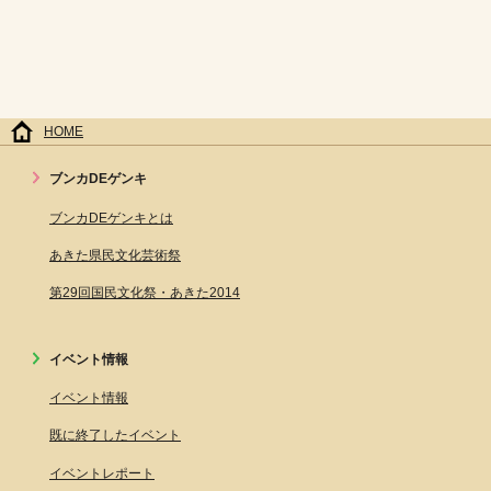
HOME
ブンカDEゲンキ
ブンカDEゲンキとは
あきた県民文化芸術祭
第29回国民文化祭・あきた2014
イベント情報
イベント情報
既に終了したイベント
イベントレポート