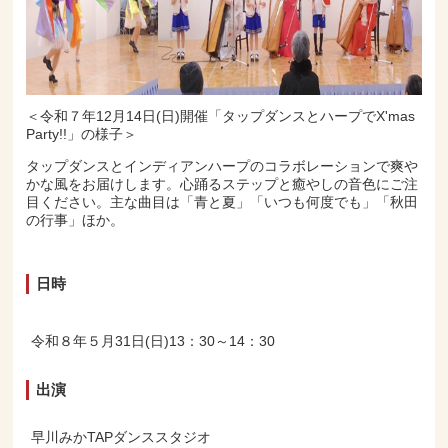
＜令和７年12月14日(日)開催「タップダンスとハープでX'mas
Party!!」の様子＞
タップダンスとインディアンハープのコラボレーションで爽や
かな風をお届けします。心踊るステップと癒やしの音色にご注
目ください。主な曲目は「青と夏」「いつも何度でも」「秋田
の行事」ほか。
日時
令和８年５月31日(日)13：30～14：30
出演
早川みかTAPダンススタジオ