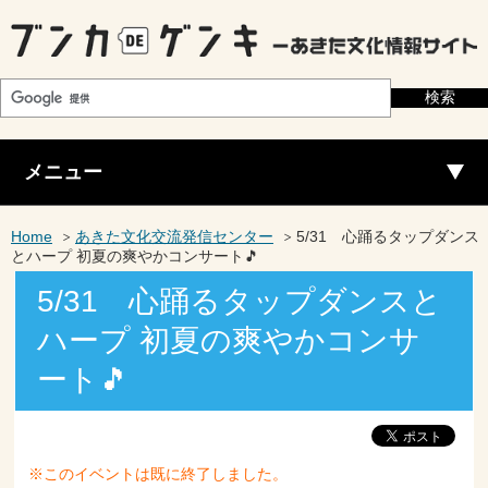
メニュー
Home
あきた文化交流発信センター
5/31 心踊るタップダンス
とハープ 初夏の爽やかコンサート🎵
5/31 心踊るタップダンスと
ハープ 初夏の爽やかコンサ
ート🎵
※このイベントは既に終了しました。