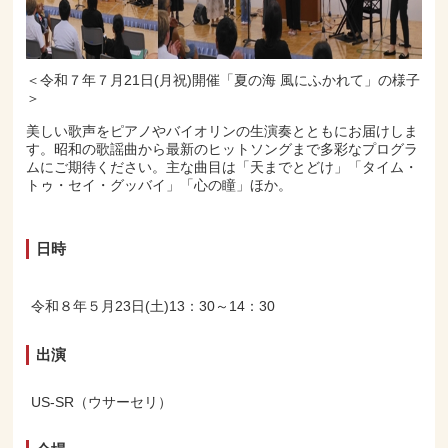
＜令和７年７月21日(月祝)開催「夏の海 風にふかれて」の様子
＞
美しい歌声をピアノやバイオリンの生演奏とともにお届けしま
す。昭和の歌謡曲から最新のヒットソングまで多彩なプログラ
ムにご期待ください。主な曲目は「天までとどけ」「タイム・
トゥ・セイ・グッバイ」「心の瞳」ほか。
日時
令和８年５月23日(土)13：30～14：30
出演
US-SR（ウサーセリ）