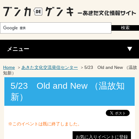
メニュー
Home
あきた文化交流発信センター
5/23 Old and New （温故
知新）
5/23 Old and New （温故知
新）
※このイベントは既に終了しました。
お気に入りイベントに登録