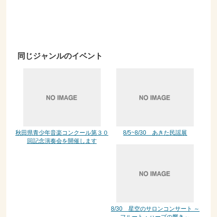
同じジャンルのイベント
秋田県青少年音楽コンクール第３０
8/5~8/30 あきた民謡展
回記念演奏会を開催します
8/30 星空のサロンコンサート ～
フルート・ハープの響き～