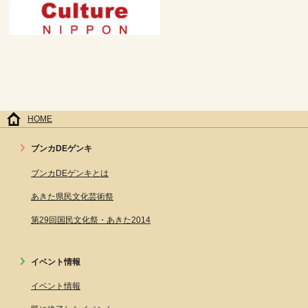
HOME
ブンカDEゲンキ
ブンカDEゲンキとは
あきた県民文化芸術祭
第29回国民文化祭・あきた2014
イベント情報
イベント情報