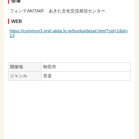
会場
フォンテAKITA6F あきた文化交流発信センター
WEB
https://common3.pref.akita.lg.jp/bunka/detail.html?cid=1&id=
13
開催地
秋田市
ジャンル
音楽