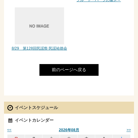
8/29 第128回民謡祭 民謡祐徳会
前のページへ戻る
イベントスケジュール
イベントカレンダー
<<
>>
2026年08月