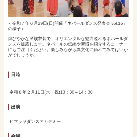
＜令和７年６月29日(日)開催「ネパールダンス発表会 vol.16」
の様子＞
煌びやかな民族衣装で、オリエンタルな魅力溢れるネパールダ
ンスを披露します。ネパールの伝統や習慣を紹介するコーナー
にもご注目ください。楽しみながら異文化に触れてみてはいか
がでしょうか。
日時
令和８年２月11日(水・祝)13：30～14：30
出演
ヒマラヤダンスアカデミー
会場