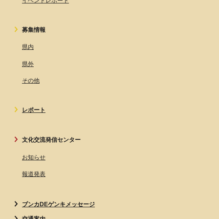
イベントレポート
募集情報
県内
県外
その他
レポート
文化交流発信センター
お知らせ
報道発表
ブンカDEゲンキメッセージ