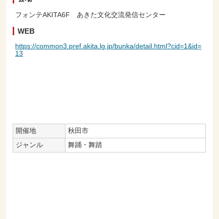
フォンテAKITA6F あきた文化交流発信センター
WEB
https://common3.pref.akita.lg.jp/bunka/detail.html?cid=1&id=
13
開催地
秋田市
ジャンル
舞踊・舞踏