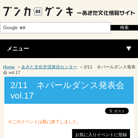
メニュー
Home
あきた文化交流発信センター
2/11 ネパールダンス発表
会 vol.17
2/11 ネパールダンス発表会
vol.17
※このイベントは既に終了しました。
お気に入りイベントに登録