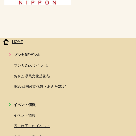
HOME
ブンカDEゲンキ
ブンカDEゲンキとは
あきた県民文化芸術祭
第29回国民文化祭・あきた2014
イベント情報
イベント情報
既に終了したイベント