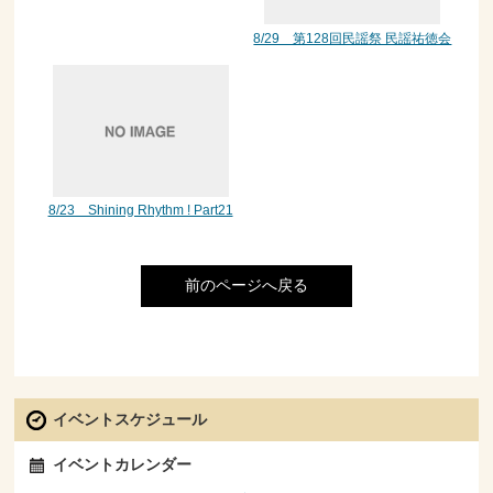
8/29 第128回民謡祭 民謡祐徳会
8/23 Shining Rhythm ! Part21
前のページへ戻る
イベントスケジュール
イベントカレンダー