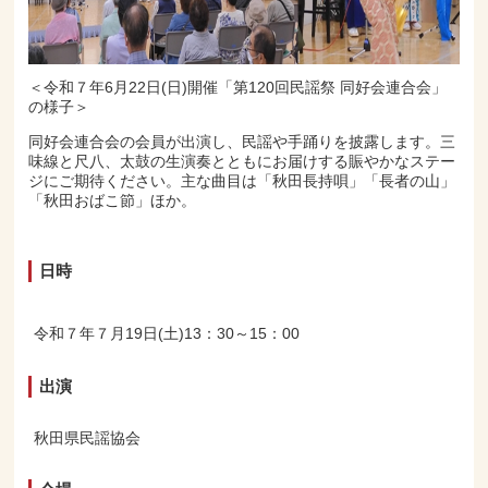
＜令和７年6月22日(日)開催「第120回民謡祭 同好会連合会」
の様子＞
同好会連合会の会員が出演し、民謡や手踊りを披露します。三
味線と尺八、太鼓の生演奏とともにお届けする賑やかなステー
ジにご期待ください。主な曲目は「秋田長持唄」「長者の山」
「秋田おばこ節」ほか。
日時
令和７年７月19日(土)13：30～15：00
出演
秋田県民謡協会