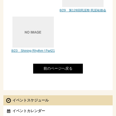
8/29 第128回民謡祭 民謡祐徳会
8/23 Shining Rhythm ! Part21
前のページへ戻る
イベントスケジュール
イベントカレンダー