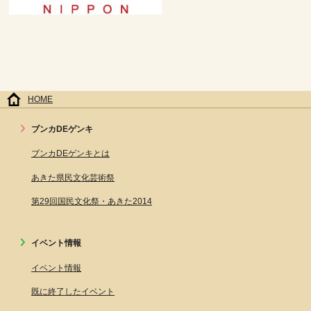
HOME
ブンカDEゲンキ
ブンカDEゲンキとは
あきた県民文化芸術祭
第29回国民文化祭・あきた2014
イベント情報
イベント情報
既に終了したイベント