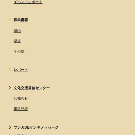
イベントレポート
募集情報
県内
県外
その他
レポート
文化交流発信センター
お知らせ
報道発表
ブンカDEゲンキメッセージ