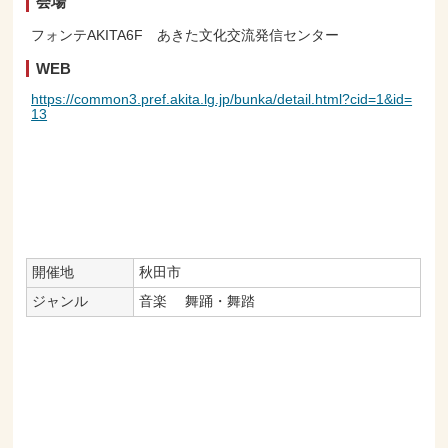
会場
フォンテAKITA6F あきた文化交流発信センター
WEB
https://common3.pref.akita.lg.jp/bunka/detail.html?cid=1&id=
13
開催地
秋田市
ジャンル
音楽
舞踊・舞踏