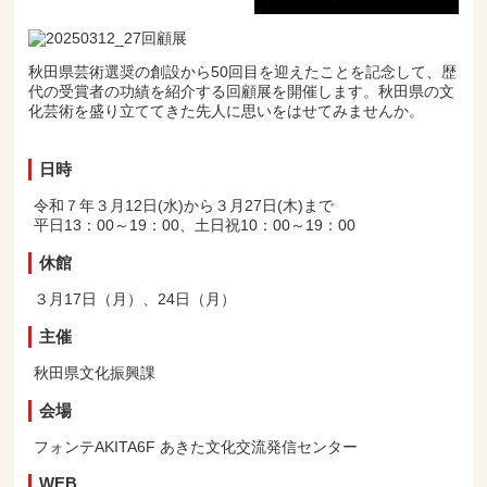
秋田県芸術選奨の創設から50回目を迎えたことを記念して、歴
代の受賞者の功績を紹介する回顧展を開催します。秋田県の文
化芸術を盛り立ててきた先人に思いをはせてみませんか。
日時
令和７年３月12日(水)から３月27日(木)まで
平日13：00～19：00、土日祝10：00～19：00
休館
３月17日（月）、24日（月）
主催
秋田県文化振興課
会場
フォンテAKITA6F あきた文化交流発信センター
WEB