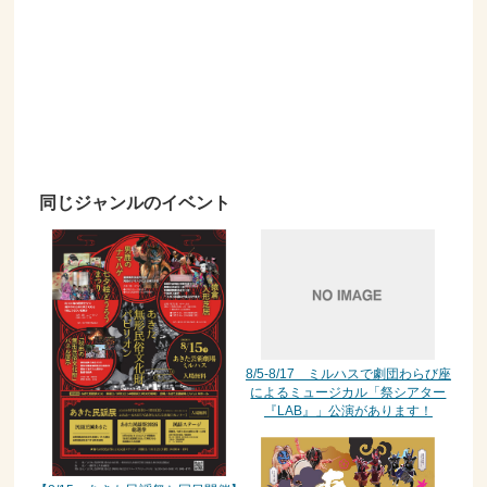
同じジャンルのイベント
8/5-8/17 ミルハスで劇団わらび座
によるミュージカル「祭シアター
『LAB』」公演があります！