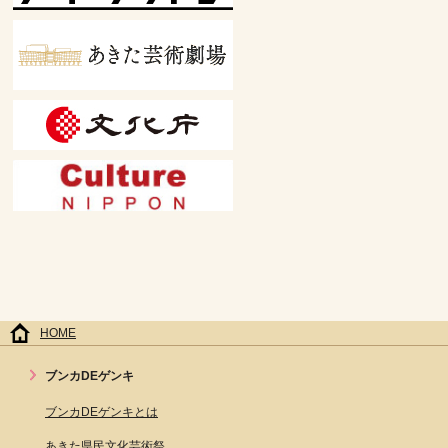
HOME
ブンカDEゲンキ
ブンカDEゲンキとは
あきた県民文化芸術祭