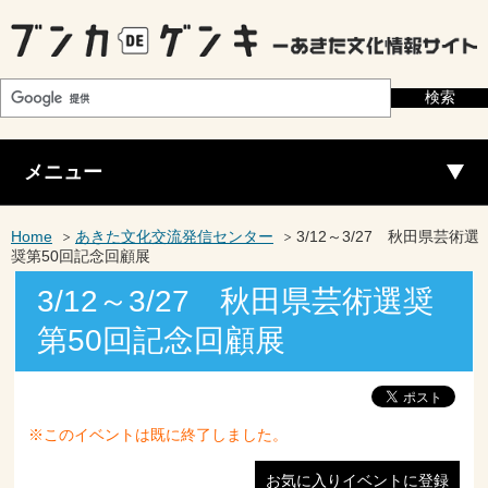
メニュー
Home
あきた文化交流発信センター
3/12～3/27 秋田県芸術選
奨第50回記念回顧展
3/12～3/27 秋田県芸術選奨
第50回記念回顧展
※このイベントは既に終了しました。
お気に入りイベントに登録