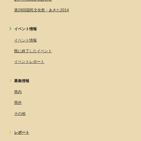
第29回国民文化祭・あきた2014
イベント情報
イベント情報
既に終了したイベント
イベントレポート
募集情報
県内
県外
その他
レポート