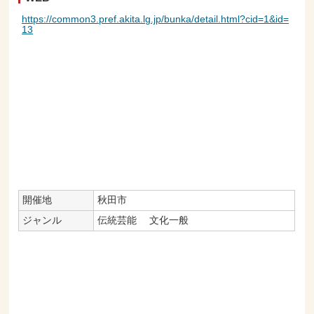
https://common3.pref.akita.lg.jp/bunka/detail.html?cid=1&id=
13
開催地
秋田市
ジャンル
伝統芸能
文化一般