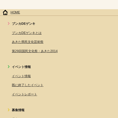
HOME
ブンカDEゲンキ
ブンカDEゲンキとは
あきた県民文化芸術祭
第29回国民文化祭・あきた2014
イベント情報
イベント情報
既に終了したイベント
イベントレポート
募集情報