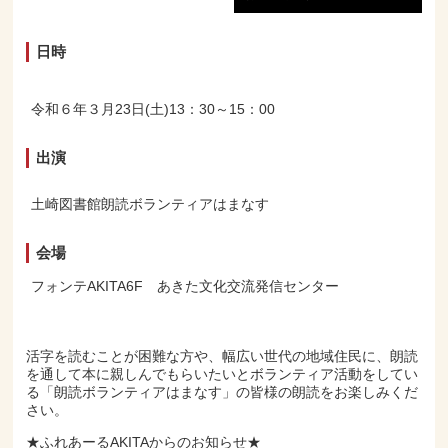
日時
令和６年３月23日(土)13：30～15：00
出演
土崎図書館朗読ボランティアはまなす
会場
フォンテAKITA6F あきた文化交流発信センター
活字を読むことが困難な方や、幅広い世代の地域住民に、朗読
を通して本に親しんでもらいたいとボランティア活動をしてい
る「朗読ボランティアはまなす」の皆様の朗読をお楽しみくだ
さい。
★ふれあーるAKITAからのお知らせ★