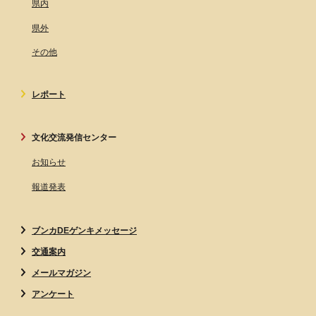
県内
県外
その他
レポート
文化交流発信センター
お知らせ
報道発表
ブンカDEゲンキメッセージ
交通案内
メールマガジン
アンケート