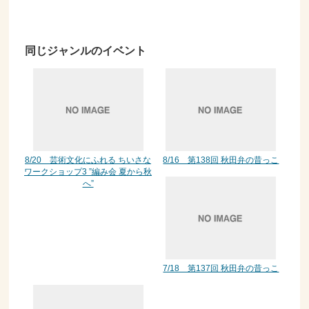
同じジャンルのイベント
8/20 芸術文化にふれる ちいさな
8/16 第138回 秋田弁の昔っこ
ワークショップ3 ”編み会 夏から秋
へ”
7/18 第137回 秋田弁の昔っこ