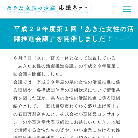
平成２９年度第１回「あきた女性の活
躍推進会議」を開催しました！
６月７日（水）、官民一体となって設置している
「あきた女性の活躍推進会議」の平成２９年度第１
回会議を開催しました。
会議では、平成２９年度の県の女性の活躍推進に係
る取組や、各構成団体等の取組状況について情報共
有を図ったほか、県内の女性の活躍推進に係る取組
紹介として、「五城目朝市わくわく盛り上げ隊！」
の石田万梨奈さんと、株式会社小室経営コンサルタ
ントの小室秀幸代表取締役にお越しいただき、地域
で活躍する女性たちの姿や、中小企業における女性