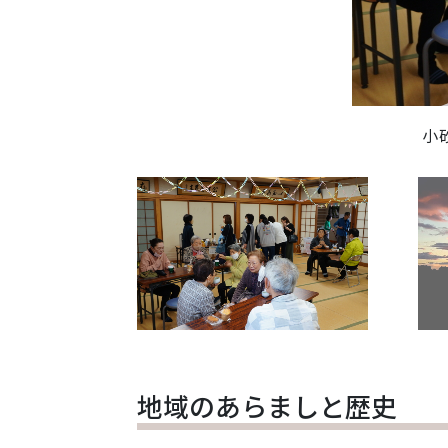
小
地域のあらましと歴史