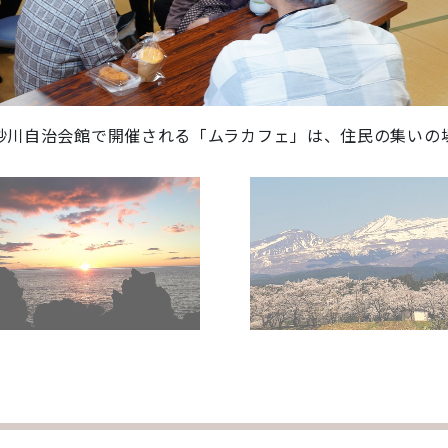
砂川自治会館で開催される「ムラカフェ」は、住民の集いの