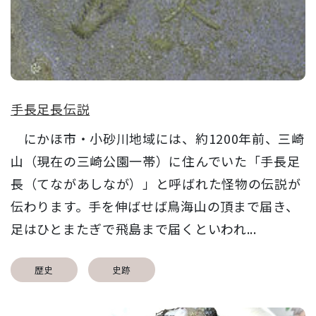
手長足長伝説
にかほ市・小砂川地域には、約1200年前、三崎
山（現在の三崎公園一帯）に住んでいた「手長足
長（てながあしなが）」と呼ばれた怪物の伝説が
伝わります。手を伸ばせば鳥海山の頂まで届き、
足はひとまたぎで飛島まで届くといわれ...
歴史
史跡