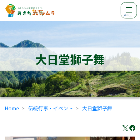
メニュー
大日堂獅子舞
Home
伝統行事・イベント
大日堂獅子舞