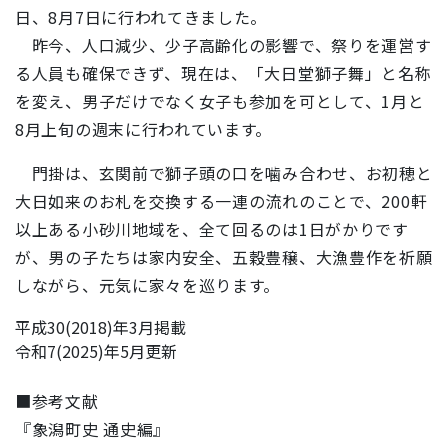
日、8月7日に行われてきました。
昨今、人口減少、少子高齢化の影響で、祭りを運営す
る人員も確保できず、現在は、「大日堂獅子舞」と名称
を変え、男子だけでなく女子も参加を可として、1月と
8月上旬の週末に行われています。
門掛は、玄関前で獅子頭の口を噛み合わせ、お初穂と
大日如来のお札を交換する一連の流れのことで、200軒
以上ある小砂川地域を、全て回るのは1日がかりです
が、男の子たちは家内安全、五穀豊穣、大漁豊作を祈願
しながら、元気に家々を巡ります。
平成30(2018)年3月掲載
令和7(2025)年5月更新
■参考文献
『象潟町史 通史編』