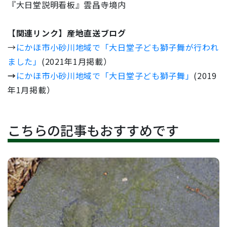
『大日堂説明看板』雲昌寺境内
【関連リンク】産地直送ブログ
→
にかほ市小砂川地域で「大日堂子ども獅子舞が行われ
ました」
(2021年1月掲載）
→
にかほ市小砂川地域で「大日堂子ども獅子舞」
(2019
年1月掲載）
こちらの記事もおすすめです