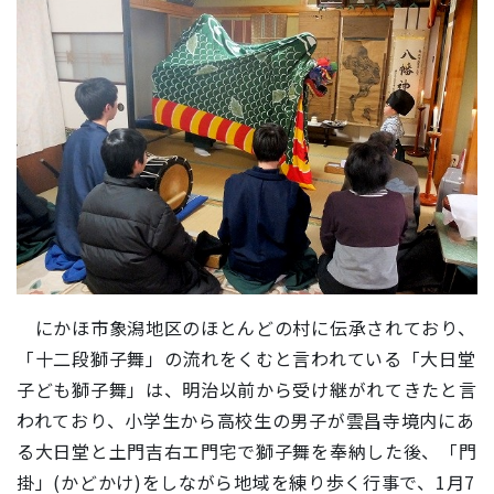
にかほ市象潟地区のほとんどの村に伝承されており、
「十二段獅子舞」の流れをくむと言われている「大日堂
子ども獅子舞」は、明治以前から受け継がれてきたと言
われており、小学生から高校生の男子が雲昌寺境内にあ
る大日堂と土門吉右エ門宅で獅子舞を奉納した後、「
門
掛
」(かどかけ)をしながら地域を練り歩く行事で、1月7