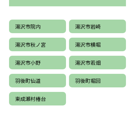
湯沢市院内
湯沢市岩崎
湯沢市秋ノ宮
湯沢市横堀
湯沢市小野
湯沢市若畑
羽後町仙道
羽後町堀回
東成瀬村椿台