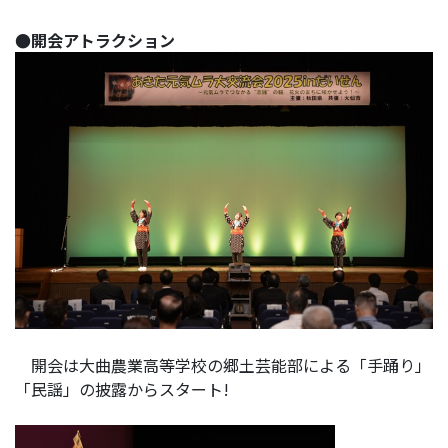
●開会アトラクション
開会は大曲農業高等学校の郷土芸能部による「手踊り」
「民謡」の披露からスタート!