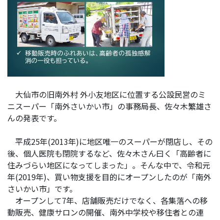
大仙市の旧南外村 外小友地区に位置する公設民営のミ
ニスーパー「南外さいかい市」の事務局長、佐々木繁雄さ
んの発表です。
平成25年(2013年)に地区唯一のスーパーが閉店し、その
後、個人医院も閉院するなど、佐々木さん曰く「高齢者に
住みづらい地区になってしまった」。そんな中で、令和元
年(2019年)、買い物支援を目的にオープンしたのが「南外
さいかい市」です。
オープンして7年、店舗販売だけでなく、各集落への移
動販売、健康サロンの開催、南外中学校や移住者との連