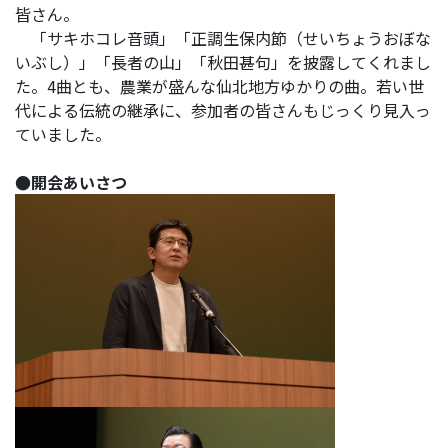
皆さん。
「サキホコレ音頭」「正調生保内節（せいちょうおぼな
いぶし）」「長者の山」「秋田甚句」を披露してくれまし
た。4曲とも、農業が盛んな仙北地方ゆかりの曲。若い世
代による伝統の継承に、参加者の皆さんもじっくり見入っ
ていました。
●開会あいさつ