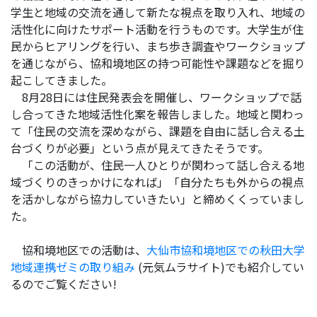
学生と地域の交流を通して新たな視点を取り入れ、地域の
活性化に向けたサポート活動を行うものです。大学生が住
民からヒアリングを行い、まち歩き調査やワークショップ
を通じながら、協和境地区の持つ可能性や課題などを掘り
起こしてきました。
8月28日には住民発表会を開催し、ワークショップで話
し合ってきた地域活性化案を報告しました。地域と関わっ
て
「
住民の交流を深めながら、
課題を自由に話し合える土
台づくりが必要」という点が見えてきたそうです。
「この活動が、住民一人ひとりが関わって話し合える地
域づくりのきっかけになれば」「自分たちも外からの視点
を活かしながら協力していきたい」と締めくくっていまし
た。
協和境地区での活動は、
大仙市協和境地区での秋田大学
地域連携ゼミの取り組み
(元気ムラサイト)でも
紹介してい
るのでご覧ください!