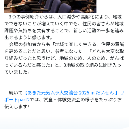
3つの事例紹介からは、人口減少や高齢化により、地域
でできないことが増えていく中でも、住民の皆さんが地域
課題や気持ちを共有することで、新しい活動の一歩を踏み
出せるように感じます。
会場の参加者からも「地域で楽しく生きる。
住民の意識
を高めることだと思い、参考になった」
「どれも大変な取
り組みだったと思うけど、地域のため、人のため、がんば
っているんだと感じた」と、3地域の取り組みに聞き入っ
ていました。
続いて
【あきた元気ムラ大交流会 2025 in だいせん 】リ
ポートpart2
では、試食・体験交流会の様子をたっぷりお
伝えします!