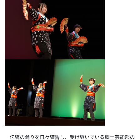
伝統の踊りを日々練習し、受け継いでいる郷土芸能部の