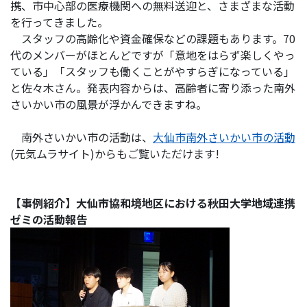
携、市中心部の医療機関への無料送迎と、さまざまな活動
を行ってきました。
スタッフの高齢化や資金確保などの課題もあります。70
代のメンバーがほとんどですが「意地をはらず楽しくやっ
ている」「スタッフも働くことがやすらぎになっている」
と佐々木さん。発表内容からは、高齢者に寄り添った南外
さいかい市の風景が浮かんできますね。
南外さいかい市の活動は、
大仙市南外さいかい市の活動
(元気ムラサイト)からもご覧いただけます!
【事例紹介】
大仙市協和境地区における秋田大学地域連携
ゼミの活動報告