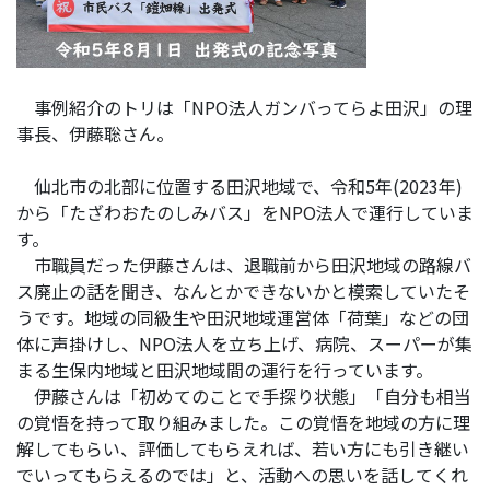
事例紹介のトリは「NPO法人ガンバってらよ田沢」の理
事長、伊藤聡さん。
仙北市の北部に位置する田沢地域で、令和5年(2023年)
から「たざわおたのしみバス」をNPO法人で運行していま
す。
市職員だった伊藤さんは、退職前から田沢地域の路線バ
ス廃止の話を聞き、なんとかできないかと模索していたそ
うです。地域の同級生や田沢地域運営体「荷葉」などの団
体に声掛けし、NPO法人を立ち上げ、病院、スーパーが集
まる生保内地域と田沢地域間の運行を行っています。
伊藤さんは「初めてのことで手探り状態」「自分も相当
の覚悟を持って取り組みました。この覚悟を地域の方に理
解してもらい、評価してもらえれば、若い方にも引き継い
でいってもらえるのでは」と、
活動への思いを話してくれ