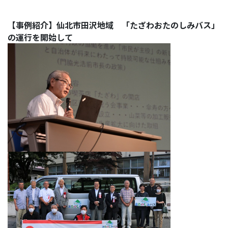
【事例紹介】仙北市田沢地域
「たざわおたのしみバス」
の運行を開始して