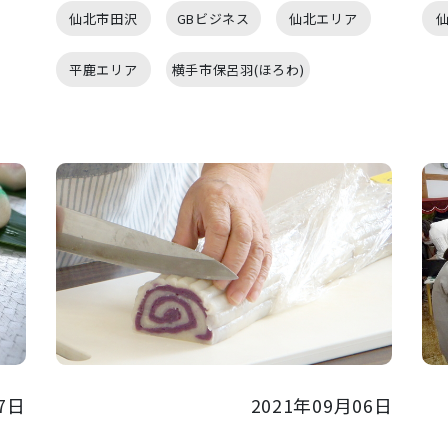
仙北市田沢
GBビジネス
仙北エリア
平鹿エリア
横手市保呂羽(ほろわ)
7日
2021年09月06日