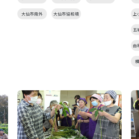
大仙市南外
大仙市協和境
上
五
由