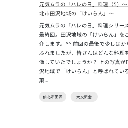
元気ムラの「ハレの日」料理（5）～
北市田沢地域の「けいらん」～
元気ムラの「ハレの日」料理シリー
最終回。田沢地域の「けいらん」を
介します。^^ 前回の最後で少しばか
ふれましたが、皆さんはどんな料理
像していたでしょうか？ 上の写真が
沢地域で「けいらん」と呼ばれてい
菓...
仙北市田沢
大交流会