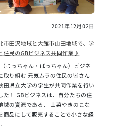
2021年12月02日
北市田沢地域と大館市山田地域で、学
と住民のGBビジネス共同作業♪
B（じっちゃん・ばっちゃん）ビジネ
に取り組む 元気ムラの住民の皆さん
秋田県立大学の学生が共同作業を行い
した！ GBビジネスは、自分たちの住
地域の資源である、 山菜やきのこな
を商品にして販売することで小さな経
.