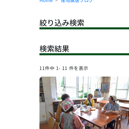
Home
産地直送ブログ
絞り込み検索
検索結果
11
件中
1- 11
件を表示