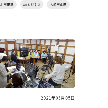
仙北市田沢
GBビジネス
大館市山田
2021年03月05日