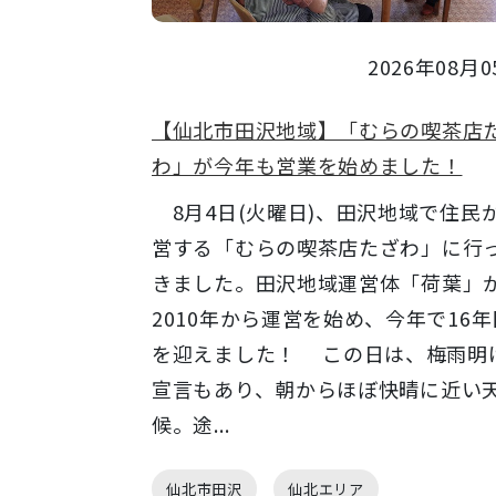
2026年08月0
【仙北市田沢地域】「むらの喫茶店
わ」が今年も営業を始めました！
8月4日(火曜日)、田沢地域で住民
営する「むらの喫茶店たざわ」に行
きました。田沢地域運営体「荷葉」
2010年から運営を始め、今年で16年
を迎えました！ この日は、梅雨明
宣言もあり、朝からほぼ快晴に近い
候。途...
仙北市田沢
仙北エリア