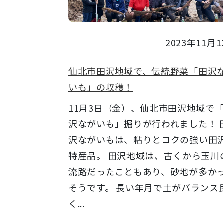
2023年11月1
仙北市田沢地域で、伝統野菜「田沢
いも」の収穫！
11月3日（金）、仙北市田沢地域で
沢ながいも」掘りが行われました！ 
沢ながいもは、粘りとコクの強い田
特産品。 田沢地域は、古くから玉川
流路だったこともあり、砂地が多か
そうです。 長い年月で土がバランス
く...