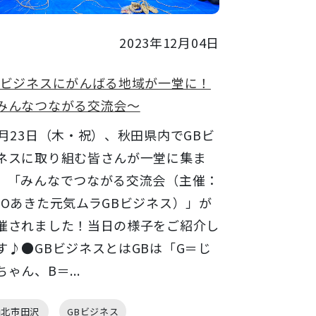
2023年12月04日
Bビジネスにがんばる地域が一堂に！
みんなつながる交流会～
1月23日（木・祝）、秋田県内でGBビ
ネスに取り組む皆さんが一堂に集ま
、「みんなでつながる交流会（主催：
POあきた元気ムラGBビジネス）」が
催されました！当日の様子をご紹介し
す♪●GBビジネスとはGBは「G＝じ
ちゃん、B＝...
仙北市田沢
GBビジネス