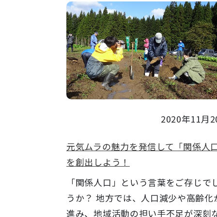
2020年11月2
元気ムラの魅力を発信して「関係人
を創出しよう！
「関係人口」という言葉をご存じで
うか？ 地方では、人口減少や高齢化
進み、地域活動の担い手不足が深刻