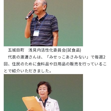
五城目町 浅見内活性化委員会(試食品)
代表の渡邊さんは、「みせっこあさみない」で毎週2
回、住民のために食料品や日用品の販売を行っているこ
とで紹介いただきました。