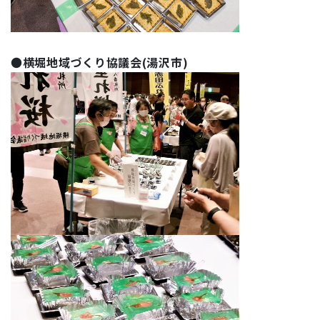
●
横堀地域づくり協議会(湯沢市)