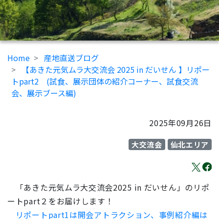
Home
産地直送ブログ
【あきた元気ムラ大交流会 2025 in だいせん 】リポー
トpart2 (試食、展示団体の紹介コーナー、試食交流
会、展示ブース編)
2025年09月26日
大交流会
仙北エリア
「あきた元気ムラ大交流会2025 in だいせん」のリポ
ートpart２をお届けします！
リポート
part1は開会アトラクション、事例紹介編は