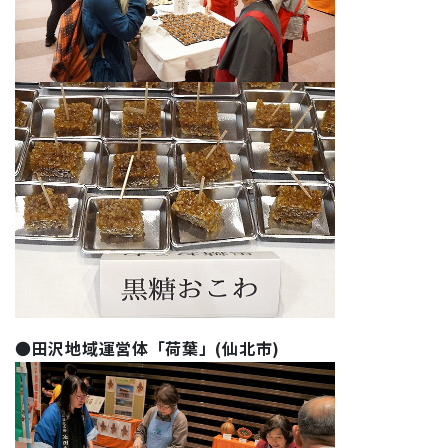
●
田沢地域運営体「荷葉」(仙北市)