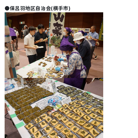
●
保呂羽地区自治会(横手市)