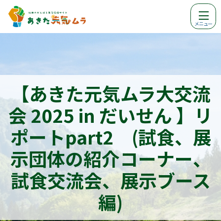
メニュー
【あきた元気ムラ大交流
会 2025 in だいせん 】リ
ポートpart2 (試食、展
示団体の紹介コーナー、
試食交流会、展示ブース
編)