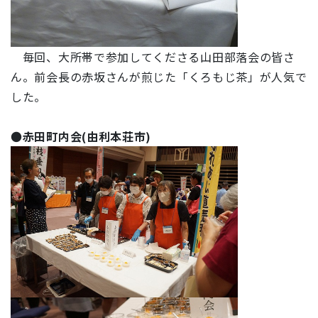
毎回、大所帯で参加してくださる山田部落会の皆さ
ん。前会長の赤坂さんが煎じた「
くろもじ茶
」が人気で
した。
●
赤田町内会(由利本荘市)