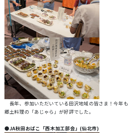
長年、参加いただいている田沢地域の皆さま！今年も
郷土料理の「あじゃら」が好評でした。
●
JA秋田おばこ「西木加工部会」(仙北市)