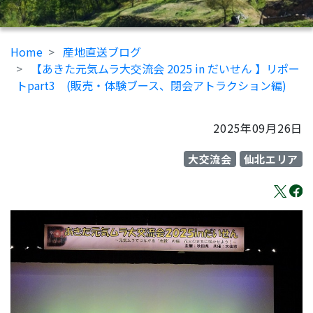
Home
産地直送ブログ
【あきた元気ムラ大交流会 2025 in だいせん 】リポー
トpart3 (販売・体験ブース、閉会アトラクション編)
2025年09月26日
大交流会
仙北エリア