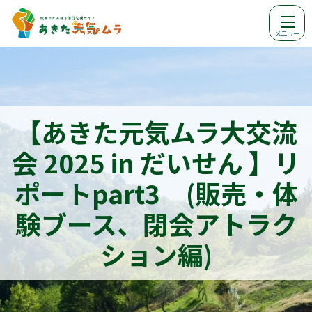
メニュー
【あきた元気ムラ大交流
会 2025 in だいせん 】リ
ポートpart3 (販売・体
験ブース、閉会アトラク
ション編)