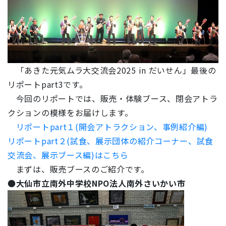
「あきた元気ムラ大交流会2025 in だいせん」最後の
リポートpart3です。
今回のリポートでは、販売・体験ブース、閉会アトラ
クションの模様をお届けします。
リポートpart１(開会アトラクション、事例紹介編)
リポートpart２(試食、展示団体の紹介コーナー、試食
交流会、展示ブース編)はこちら
まずは、販売ブースのご紹介です。
●
大仙市立南外中学校NPO法人南外さいかい市