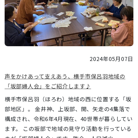
2024年05月07日
声をかけあって支えあう、横手市保呂羽地域の
「坂部婦人会」をご紹介します♪
横手市保呂羽（ほろわ）地域の西に位置する「坂
部地区」。 金井神、上坂部、開、矢走の4集落で
構成され、令和6年4月現在、40世帯が暮らしてい
ます。 この坂部で地域の見守り活動を行っている