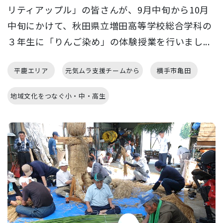
リティアップル」の皆さんが、9月中旬から10月
中旬にかけて、秋田県立増田高等学校総合学科の
３年生に「りんご染め」の体験授業を行いまし...
平鹿エリア
元気ムラ支援チームから
横手市亀田
地域文化をつなぐ小・中・高生