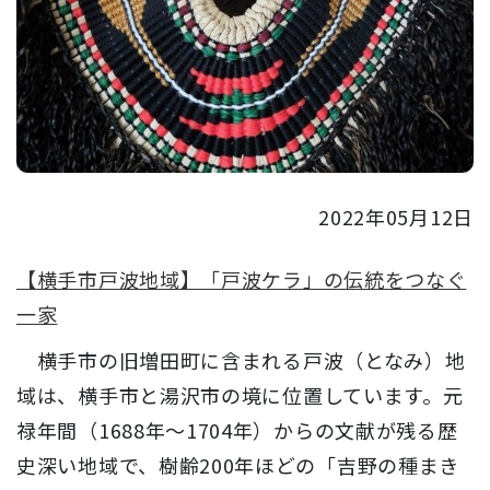
2022年05月12日
【横手市戸波地域】「戸波ケラ」の伝統をつなぐ
一家
横手市の旧増田町に含まれる戸波（となみ）地
域は、横手市と湯沢市の境に位置しています。元
禄年間（1688年～1704年）からの文献が残る歴
史深い地域で、樹齢200年ほどの「吉野の種まき