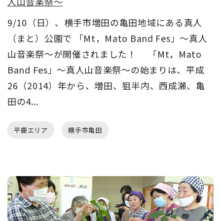
人山音楽祭～
9/10（日）、横手市増田の亀田地域にある真人
（まと）公園で 「Mt，Mato Band Fes」～真人
山音楽祭～が開催されました！ 「Mt，Mato
Band Fes」～真人山音楽祭～の始まりは、平成
26（2014）年から、増田、狙半内、西成瀬、亀
田の4...
平鹿エリア
横手市亀田