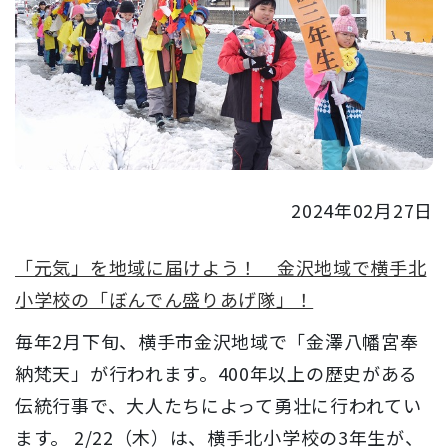
2024年02月27日
「元気」を地域に届けよう！ 金沢地域で横手北
小学校の「ぼんでん盛りあげ隊」！
毎年2月下旬、横手市金沢地域で「金澤八幡宮奉
納梵天」が行われます。400年以上の歴史がある
伝統行事で、大人たちによって勇壮に行われてい
ます。 2/22（木）は、横手北小学校の3年生が、