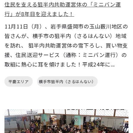
住民を支える狙半内共助運営体の「ミニバン運
行」が8年目を迎えました！
11月11日（月）、岩手県盛岡市の玉山薮川地区の
皆さんが、横手市の狙半内（さるはんない）地域
を訪れ、 狙半内共助運営体の雪下ろし、買い物支
援、住民送迎サービス（通称：ミニバン運行）の
取組に熱心に耳を傾けました！平成24年に...
平鹿エリア
横手市狙半内（さるはんない）