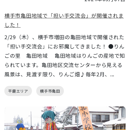
横手市亀田地域で「担い手交流会」が開催されま
した！
2/29（木）、横手市増田の亀田地域で開催された
「担い手交流会」にお邪魔してきました！ ●りん
ごの里 亀田地域 亀田地域はりんごの産地で知
られています。亀田地区交流センターから見える
風景は、見渡す限り、りんご畑♪毎年2月、...
平鹿エリア
横手市亀田