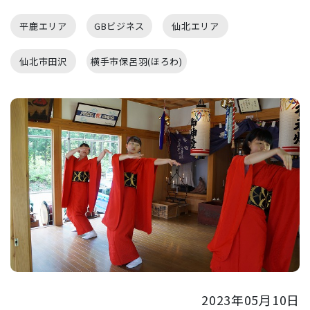
平鹿エリア
GBビジネス
仙北エリア
仙北市田沢
横手市保呂羽(ほろわ)
2023年05月10日