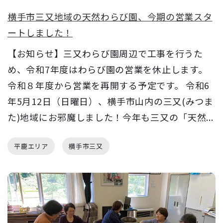
横手市三又地域の天然わらび園、今期の営業スタ
ートしました！
【お知らせ】三又わらび園周辺で工事を行うた
め、令和7年度はわらび園の営業を休止します。
令和８年度から営業を再開する予定です。 令和6
年5月12日（日曜日）、横手市山内の三又(みつま
た)地域にお邪魔しました！今年も三又の「天然...
平鹿エリア
横手市三又