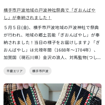
横手市戸波地域の戸波神社祭典で「ぎおんばや
し」が奉納されました！
５月５日(金)、横手市戸波地域の戸波神社で祭典
が行われ、地域の郷土芸能「ぎおんばやし」が奉
納されました！当日の様子をお届けします♪「ぎ
おんばやし」は元禄年間（1688年～1704年）、
加賀国（現石川県）金沢の浪人、対馬監物(つし...
平鹿エリア
横手市戸波