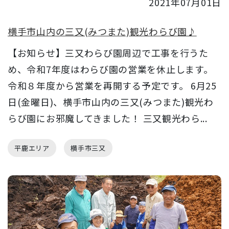
2021年07月01日
横手市山内の三又(みつまた)観光わらび園♪
【お知らせ】三又わらび園周辺で工事を行うた
め、令和7年度はわらび園の営業を休止します。
令和８年度から営業を再開する予定です。 6月25
日(金曜日)、横手市山内の三又(みつまた)観光わ
らび園にお邪魔してきました！ 三又観光わら...
平鹿エリア
横手市三又