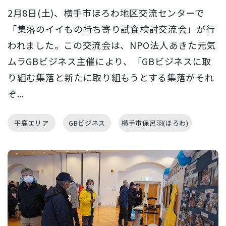
2月8日(土)、横手市ほろわ地区交流センターで
「集落のイイもの持ち寄り試食検討交流会」が行
われました。この交流会は、NPO法人あきた元気
ムラGBビジネス主催により、「GBビジネスに取
り組む集落と新たに取り組もうとする集落がそれ
ぞ...
平鹿エリア
GBビジネス
横手市保呂羽(ほろわ)