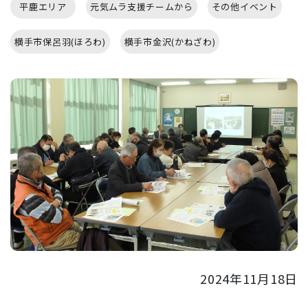
平鹿エリア
元気ムラ支援チームから
その他イベント
横手市保呂羽(ほろわ)
横手市金沢(かねざわ)
2024年11月18日