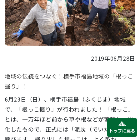
2019年06月28日
地域の伝統をつなぐ！横手市福島地域の「根っこ
掘り」！
6月23日（日）、横手市福島（ふくじま）地域
で、「根っこ掘り」が行われました！ 「根っこ」
とは、一万年ほど前から草や根などが蓄積し、炭
化したもので、正式には「泥炭（でいたん）」と
呼びます。 掘り出した根っこは、よく乾か...