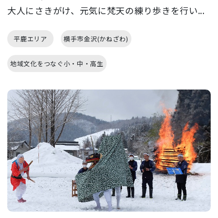
大人にさきがけ、元気に梵天の練り歩きを行い...
平鹿エリア
横手市金沢(かねざわ)
地域文化をつなぐ小・中・高生