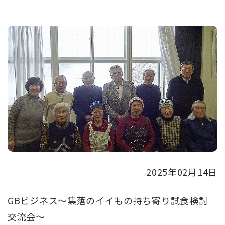
2025年02月14日
GBビジネス～集落のイイもの持ち寄り試食検討
交流会～