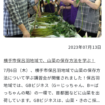
2023年07月13日
横手市保呂羽地域で、山菜の保存方法を学ぶ！
7月6日（木）、横手市保呂羽地域で山菜の保存方
法について学ぶ講習会が開催されました！保呂羽
地域では、GBビジネス（G＝じっちゃん、B＝ば
っちゃんの略）の一環で、首都圏などに山菜を出
荷しています。GBビジネスは、山菜・きのこ採...