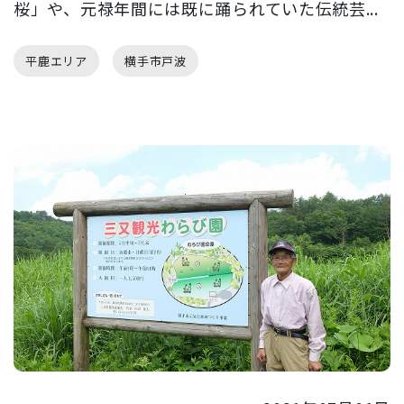
桜」や、元禄年間には既に踊られていた伝統芸...
平鹿エリア
横手市戸波