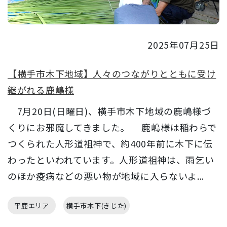
2025年07月25日
【横手市木下地域】人々のつながりとともに受け
継がれる鹿嶋様
7月20日(日曜日)、横手市木下地域の鹿嶋様づ
くりにお邪魔してきました。 鹿嶋様は稲わらで
つくられた人形道祖神で、約400年前に木下に伝
わったといわれています。人形道祖神は、雨乞い
のほか疫病などの悪い物が地域に入らないよ...
平鹿エリア
横手市木下(きじた)