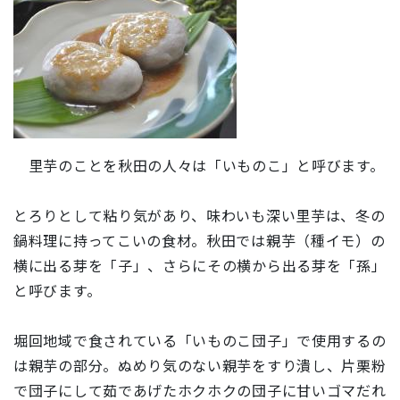
里芋のことを秋田の人々は「いものこ」と呼びます。
とろりとして粘り気があり、味わいも深い里芋は、冬の
鍋料理に持ってこいの食材。秋田では親芋（種イモ）の
横に出る芽を「子」、さらにその横から出る芽を「孫」
と呼びます。
堀回地域で食されている「いものこ団子」で使用するの
は親芋の部分。ぬめり気のない親芋をすり潰し、片栗粉
で団子にして茹であげたホクホクの団子に甘いゴマだれ