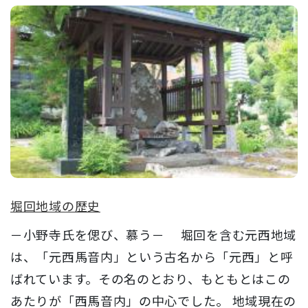
堀回地域の歴史
－小野寺氏を偲び、慕う－ 堀回を含む元西地域
は、「元西馬音内」という古名から「元西」と呼
ばれています。その名のとおり、もともとはこの
あたりが「西馬音内」の中心でした。 地域現在の