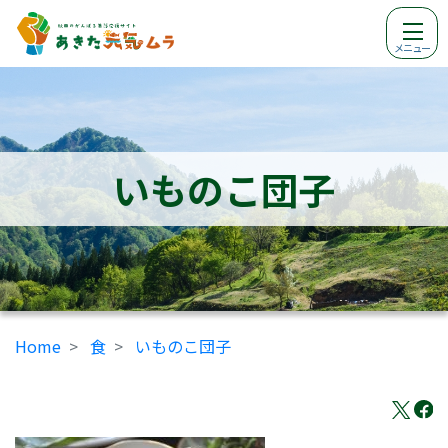
メニュー
いものこ団子
Home
食
いものこ団子