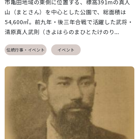
市亀田地域の東側に位置する、標高391mの真人
山（まとさん）を中心とした公園で、総面積は
54,600㎡。前九年・後三年合戦で活躍した武将・
清原真人武則（きよはらのまひとたけのり...
伝統行事・イベント
イベント