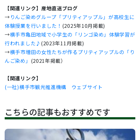
【関連リンク】産地直送ブログ
→
りんご染めグループ「プリティアップル」が高校生に
体験授業を行いました！
(2025年10月掲載)
→
横手市亀田地域で小学生の「リンゴ染め」体験学習が
行われました♪
(2023年11月掲載)
→
横手市増田の女性たちが作るプリティアップルの「り
んご染め」
(2021年掲載）
【関連リンク】
(一社)横手市観光推進機構 ウェブサイト
こちらの記事もおすすめです