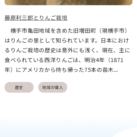
藤原利三郎とりんご栽培
横手市亀田地域を含めた旧増田町（現横手市）
はりんごの里として知られています。日本におけ
るりんご栽培の歴史は意外にも浅く、現在、主に
食べられている西洋りんごは、明治4年（1871
年）にアメリカから持ち帰った75本の苗木...
歴史
地域の偉人