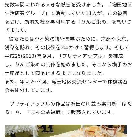
先数年間にわたる大きな被害を受けました。「増田地区
生活研究グループ」で活動していた11人が、この被害
を受け、折れた枝を再利用する「りんご染め」を思いつ
きました。
彼女たちは草木染の技術を学ぶために、京都や東京、
浅草を訪れ、その技術を2年かけて習得します。そして
平成25(2013)年９月、「プリティアップル」を結成
し、りんご染めの制作を始めました。そこから横手のお
土産品として商品化するまでになりました。
また、年に2～3回、亀田地区交流センターで体験講習
会も開催しています。
プリティアップルの作品は増田の町並み案内所「ほた
る」や、「まちの駅福蔵」で販売されています。