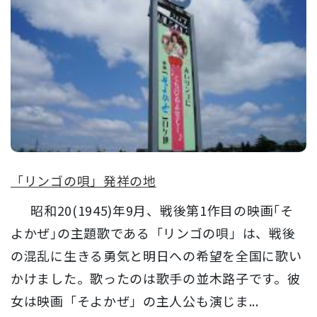
「リンゴの唄」発祥の地
昭和20(1945)年9月、戦後第1作目の映画｢そ
よかぜ｣の主題歌である「リンゴの唄」は、戦後
の混乱に生きる勇気と明日への希望を全国に歌い
かけました。歌ったのは歌手の並木路子です。彼
女は映画「そよかぜ」の主人公も演じま...