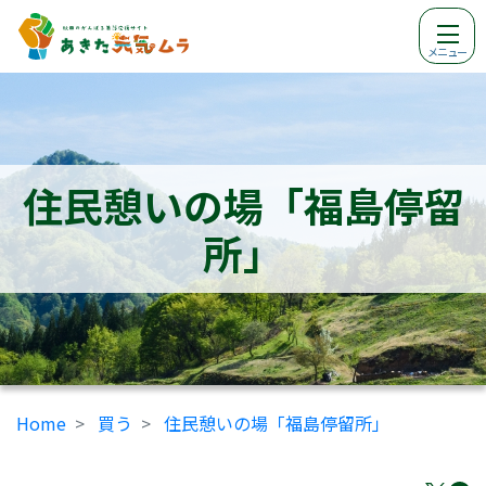
メニュー
住民憩いの場「福島停留
所」
Home
買う
住民憩いの場「福島停留所」