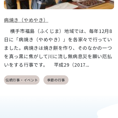
病焼き（やめやき）
横手市福島（ふくじま）地域では、毎年12月8
日に「病焼き（やめやき）」を各家々で行ってい
ました。病焼きは焼き餅を作り、そのなかの一つ
を真っ黒に焦がして川に流し無病息災を願い厄払
いをする行事です。 平成29（2017...
伝統行事・イベント
季節の行事