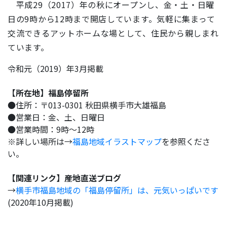
平成29（2017）年の秋にオープンし、金・土・日曜
日の9時から12時まで開店しています。気軽に集まって
交流できるアットホームな場として、住民から親しまれ
ています。
令和元（2019）年3月掲載
【所在地】福島停留所
●住所：〒013-0301 秋田県横手市大雄福島
●営業日：金、土、日曜日
●営業時間：9時～12時
※詳しい場所は→
福島地域イラストマップ
を参照くださ
い。
【関連リンク】産地直送ブログ
→
横手市福島地域の「福島停留所」は、元気いっぱいです
(2020年10月掲載)